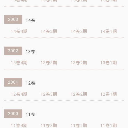
15卷4期
15卷3期
15卷2期
15卷1期
2003
14卷
14卷4期
14卷3期
14卷2期
14卷1期
2002
13卷
13卷4期
13卷3期
13卷2期
13卷1期
2001
12卷
12卷4期
12卷3期
12卷2期
12卷1期
2000
11卷
11卷4期
11卷3期
11卷2期
11卷1期