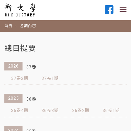
首頁
各期內容
總目提要
2026
37卷
37卷2期
37卷1期
2025
36卷
36卷4期
36卷3期
36卷2期
36卷1期
2024