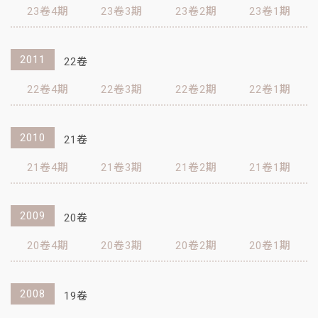
23卷4期
23卷3期
23卷2期
23卷1期
2011
22卷
22卷4期
22卷3期
22卷2期
22卷1期
2010
21卷
21卷4期
21卷3期
21卷2期
21卷1期
2009
20卷
20卷4期
20卷3期
20卷2期
20卷1期
2008
19卷