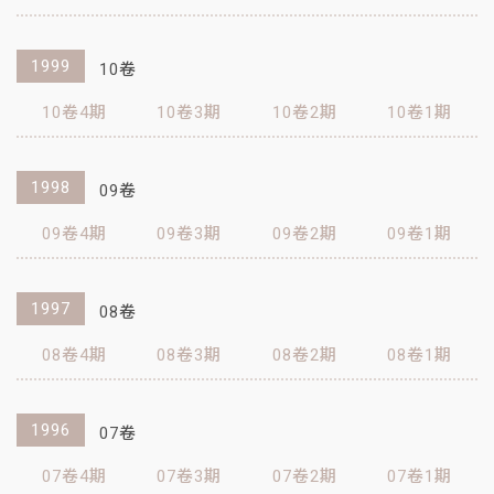
1999
10卷
10卷4期
10卷3期
10卷2期
10卷1期
1998
09卷
09卷4期
09卷3期
09卷2期
09卷1期
1997
08卷
08卷4期
08卷3期
08卷2期
08卷1期
1996
07卷
07卷4期
07卷3期
07卷2期
07卷1期