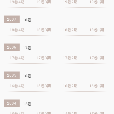
19卷4期
19卷3期
19卷2期
19卷1期
2007
18卷
18卷4期
18卷3期
18卷2期
18卷1期
2006
17卷
17卷4期
17卷3期
17卷2期
17卷1期
2005
16卷
16卷4期
16卷3期
16卷2期
16卷1期
2004
15卷