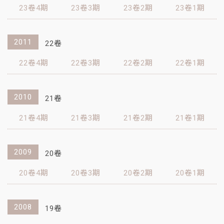
23卷4期
23卷3期
23卷2期
23卷1期
2011
22卷
22卷4期
22卷3期
22卷2期
22卷1期
2010
21卷
21卷4期
21卷3期
21卷2期
21卷1期
2009
20卷
20卷4期
20卷3期
20卷2期
20卷1期
2008
19卷