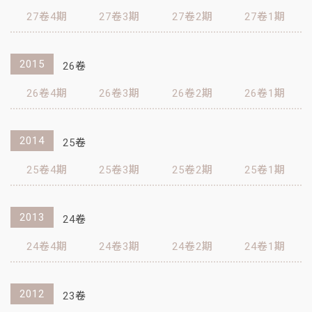
27卷4期
27卷3期
27卷2期
27卷1期
2015
26卷
26卷4期
26卷3期
26卷2期
26卷1期
2014
25卷
25卷4期
25卷3期
25卷2期
25卷1期
2013
24卷
24卷4期
24卷3期
24卷2期
24卷1期
2012
23卷