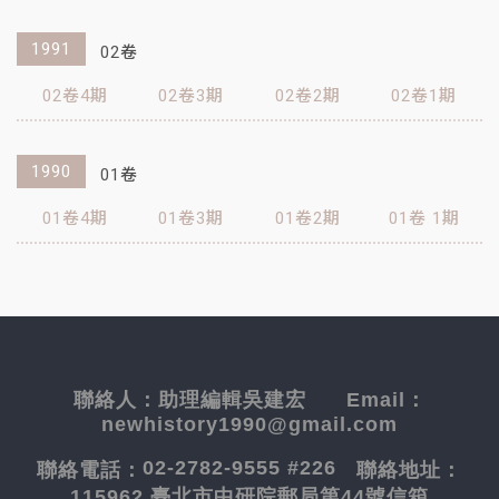
1991
02卷
02卷4期
02卷3期
02卷2期
02卷1期
1990
01卷
01卷4期
01卷3期
01卷2期
01卷 1期
聯絡人：
助理編輯吳建宏
Email：
newhistory1990@gmail.com
02-2782-9555 #226
聯絡電話：
聯絡地址：
115962 臺北市中研院郵局第44號信箱