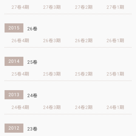
27卷4期
27卷3期
27卷2期
27卷1期
2015
26卷
26卷4期
26卷3期
26卷2期
26卷1期
2014
25卷
25卷4期
25卷3期
25卷2期
25卷1期
2013
24卷
24卷4期
24卷3期
24卷2期
24卷1期
2012
23卷