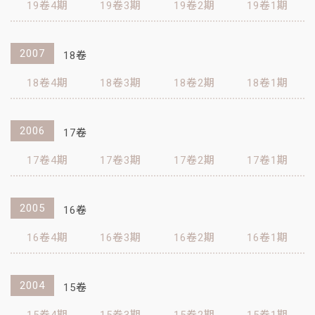
19卷4期
19卷3期
19卷2期
19卷1期
2007
18卷
18卷4期
18卷3期
18卷2期
18卷1期
2006
17卷
17卷4期
17卷3期
17卷2期
17卷1期
2005
16卷
16卷4期
16卷3期
16卷2期
16卷1期
2004
15卷