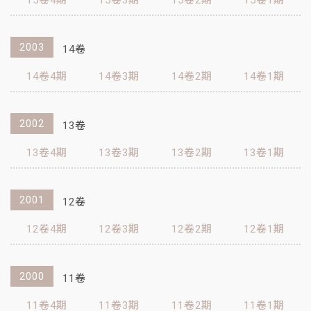
15卷4期
15卷3期
15卷2期
15卷1期
2003
14卷
14卷4期
14卷3期
14卷2期
14卷1期
2002
13卷
13卷4期
13卷3期
13卷2期
13卷1期
2001
12卷
12卷4期
12卷3期
12卷2期
12卷1期
2000
11卷
11卷4期
11卷3期
11卷2期
11卷1期