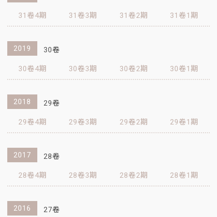
31卷4期
31卷3期
31卷2期
31卷1期
2019
30卷
30卷4期
30卷3期
30卷2期
30卷1期
2018
29卷
29卷4期
29卷3期
29卷2期
29卷1期
2017
28卷
28卷4期
28卷3期
28卷2期
28卷1期
2016
27卷