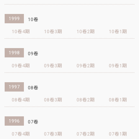
1999
10卷
10卷4期
10卷3期
10卷2期
10卷1期
1998
09卷
09卷4期
09卷3期
09卷2期
09卷1期
1997
08卷
08卷4期
08卷3期
08卷2期
08卷1期
1996
07卷
07卷4期
07卷3期
07卷2期
07卷1期