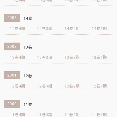
15卷4期
15卷3期
15卷2期
15卷1期
2003
14卷
14卷4期
14卷3期
14卷2期
14卷1期
2002
13卷
13卷4期
13卷3期
13卷2期
13卷1期
2001
12卷
12卷4期
12卷3期
12卷2期
12卷1期
2000
11卷
11卷4期
11卷3期
11卷2期
11卷1期