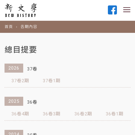
首頁
各期內容
總目提要
2026
37卷
37卷2期
37卷1期
2025
36卷
36卷4期
36卷3期
36卷2期
36卷1期
2024