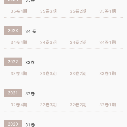
35卷
35卷4期
35卷3期
35卷2期
35卷1期
2023
34 卷
34卷4期
34卷3期
34卷2期
34卷1期
2022
33卷
33卷4期
33卷3期
33卷2期
33卷1期
2021
32卷
32卷4期
32卷3期
32卷2期
32卷1期
2020
31卷