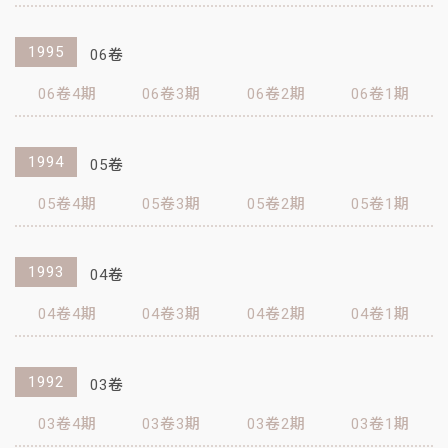
1995
06卷
06卷4期
06卷3期
06卷2期
06卷1期
1994
05卷
05卷4期
05卷3期
05卷2期
05卷1期
1993
04卷
04卷4期
04卷3期
04卷2期
04卷1期
1992
03卷
03卷4期
03卷3期
03卷2期
03卷1期