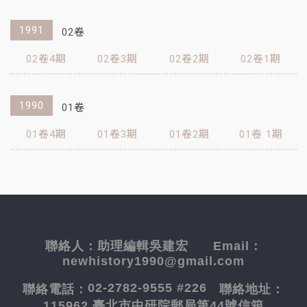
1991
02卷
02卷4期
02卷3期
02卷2期
02卷1期
1990
01卷
01卷4期
01卷3期
01卷2期
01卷 1期
聯絡人：
助理編輯吳建宏
Email：
newhistory1990@gmail.com
02-2782-9555 #226
聯絡電話：
聯絡地址：
115962 臺北市中研院郵局第44號信箱