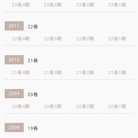
23卷4期
23卷3期
23卷2期
23卷1期
2011
22卷
22卷4期
22卷3期
22卷2期
22卷1期
2010
21卷
21卷4期
21卷3期
21卷2期
21卷1期
2009
20卷
20卷4期
20卷3期
20卷2期
20卷1期
2008
19卷