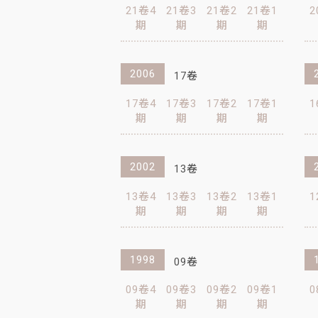
21卷4
21卷3
21卷2
21卷1
2
期
期
期
期
2006
17卷
17卷4
17卷3
17卷2
17卷1
1
期
期
期
期
2002
13卷
13卷4
13卷3
13卷2
13卷1
1
期
期
期
期
1998
09卷
09卷4
09卷3
09卷2
09卷1
0
期
期
期
期