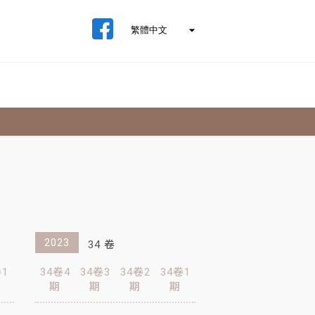
2023
34 卷
卷1
34卷4
34卷3
34卷2
34卷1
期
期
期
期