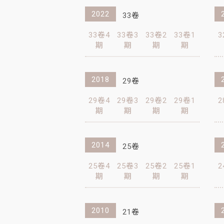
2022
33卷
33卷4
33卷3
33卷2
33卷1
3
期
期
期
期
2018
29卷
29卷4
29卷3
29卷2
29卷1
2
期
期
期
期
2014
25卷
25卷4
25卷3
25卷2
25卷1
2
期
期
期
期
2010
21卷