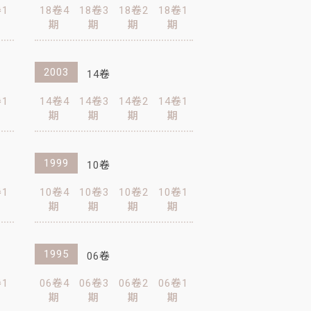
卷1
18卷4
18卷3
18卷2
18卷1
期
期
期
期
2003
14卷
卷1
14卷4
14卷3
14卷2
14卷1
期
期
期
期
1999
10卷
卷1
10卷4
10卷3
10卷2
10卷1
期
期
期
期
1995
06卷
卷1
06卷4
06卷3
06卷2
06卷1
期
期
期
期