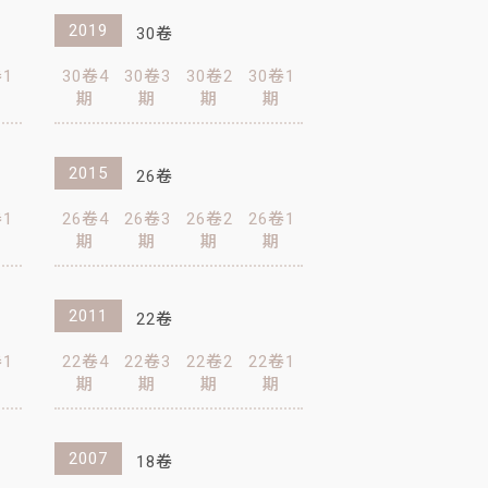
2019
30卷
卷1
30卷4
30卷3
30卷2
30卷1
期
期
期
期
2015
26卷
卷1
26卷4
26卷3
26卷2
26卷1
期
期
期
期
2011
22卷
卷1
22卷4
22卷3
22卷2
22卷1
期
期
期
期
2007
18卷