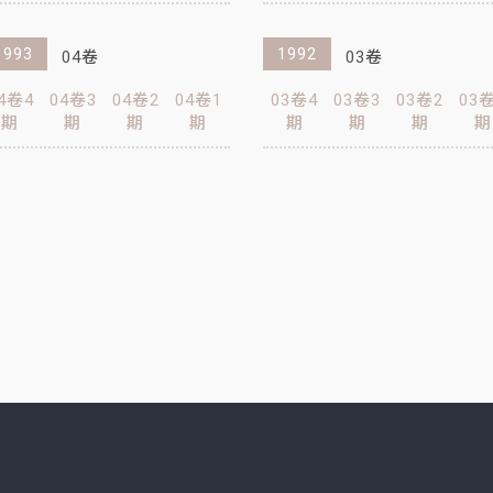
1993
1992
04卷
03卷
4卷4
04卷3
04卷2
04卷1
03卷4
03卷3
03卷2
03
期
期
期
期
期
期
期
期