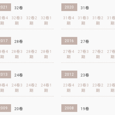
2021
2020
32卷
31卷
2卷4
32卷3
32卷2
32卷1
31卷4
31卷3
31卷2
31
期
期
期
期
期
期
期
期
2017
2016
28卷
27卷
8卷4
28卷3
28卷2
28卷1
27卷4
27卷3
27卷2
27
期
期
期
期
期
期
期
期
2013
2012
24卷
23卷
4卷4
24卷3
24卷2
24卷1
23卷4
23卷3
23卷2
23
期
期
期
期
期
期
期
期
2009
2008
20卷
19卷