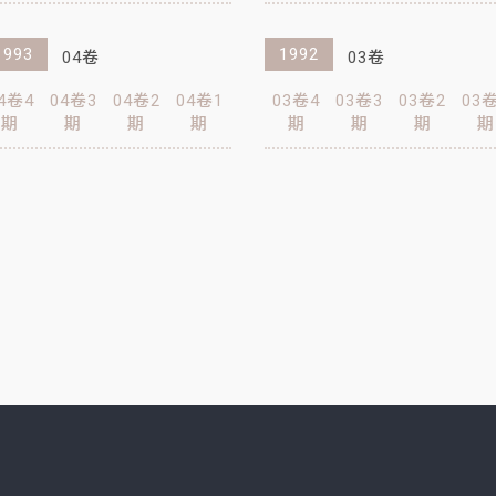
1993
1992
04卷
03卷
4卷4
04卷3
04卷2
04卷1
03卷4
03卷3
03卷2
03
期
期
期
期
期
期
期
期