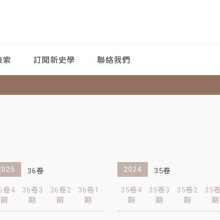
檢索
訂閱新史學
聯絡我們
2025
2024
36卷
35卷
6卷4
36卷3
36卷2
36卷1
35卷4
35卷3
35卷2
35
期
期
期
期
期
期
期
期