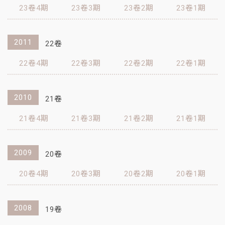
23卷4期
23卷3期
23卷2期
23卷1期
2011
22卷
22卷4期
22卷3期
22卷2期
22卷1期
2010
21卷
21卷4期
21卷3期
21卷2期
21卷1期
2009
20卷
20卷4期
20卷3期
20卷2期
20卷1期
2008
19卷