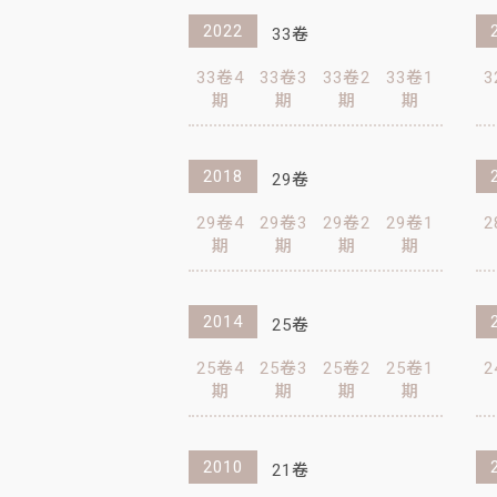
2022
33卷
33卷4
33卷3
33卷2
33卷1
3
期
期
期
期
2018
29卷
29卷4
29卷3
29卷2
29卷1
2
期
期
期
期
2014
25卷
25卷4
25卷3
25卷2
25卷1
2
期
期
期
期
2010
21卷