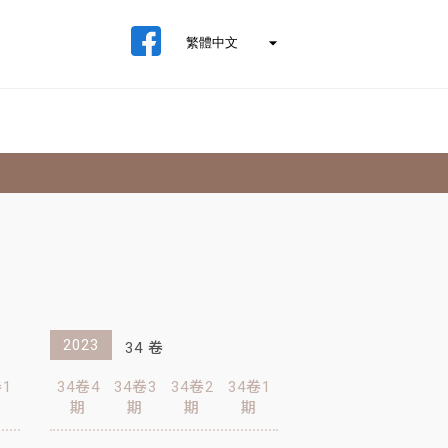
2023
34 卷
卷1
34卷4
34卷3
34卷2
34卷1
期
期
期
期