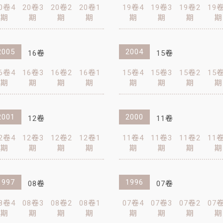
0卷4
20卷3
20卷2
20卷1
19卷4
19卷3
19卷2
19
期
期
期
期
期
期
期
期
2005
2004
16卷
15卷
6卷4
16卷3
16卷2
16卷1
15卷4
15卷3
15卷2
15
期
期
期
期
期
期
期
期
2001
2000
12卷
11卷
2卷4
12卷3
12卷2
12卷1
11卷4
11卷3
11卷2
11
期
期
期
期
期
期
期
期
1997
1996
08卷
07卷
8卷4
08卷3
08卷2
08卷1
07卷4
07卷3
07卷2
07
期
期
期
期
期
期
期
期