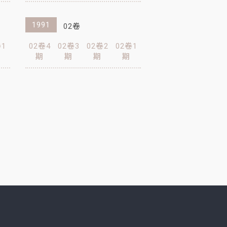
1991
02卷
卷1
02卷4
02卷3
02卷2
02卷1
期
期
期
期