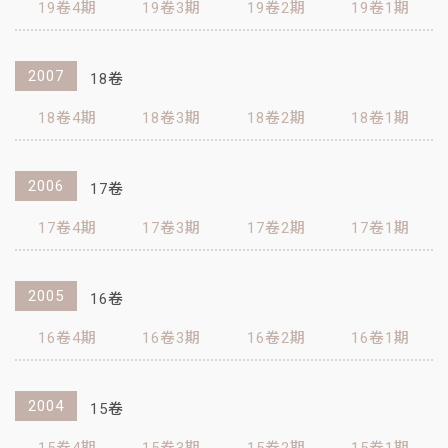
19卷4期
19卷3期
19卷2期
19卷1期
2007
18卷
18卷4期
18卷3期
18卷2期
18卷1期
2006
17卷
17卷4期
17卷3期
17卷2期
17卷1期
2005
16卷
16卷4期
16卷3期
16卷2期
16卷1期
2004
15卷