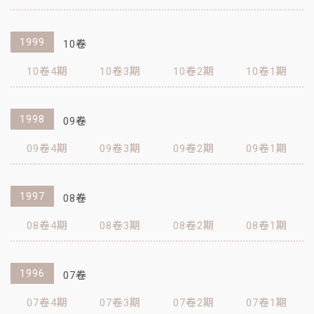
1999
10卷
10卷4期
10卷3期
10卷2期
10卷1期
1998
09卷
09卷4期
09卷3期
09卷2期
09卷1期
1997
08卷
08卷4期
08卷3期
08卷2期
08卷1期
1996
07卷
07卷4期
07卷3期
07卷2期
07卷1期