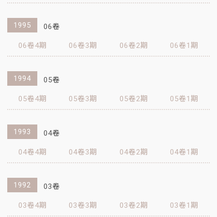
1995
06卷
06卷4期
06卷3期
06卷2期
06卷1期
1994
05卷
05卷4期
05卷3期
05卷2期
05卷1期
1993
04卷
04卷4期
04卷3期
04卷2期
04卷1期
1992
03卷
03卷4期
03卷3期
03卷2期
03卷1期