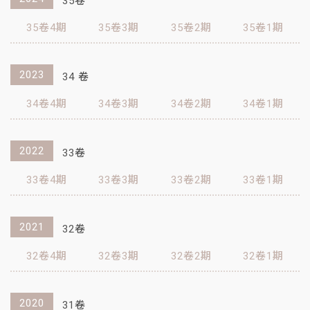
35卷
35卷4期
35卷3期
35卷2期
35卷1期
2023
34 卷
34卷4期
34卷3期
34卷2期
34卷1期
2022
33卷
33卷4期
33卷3期
33卷2期
33卷1期
2021
32卷
32卷4期
32卷3期
32卷2期
32卷1期
2020
31卷