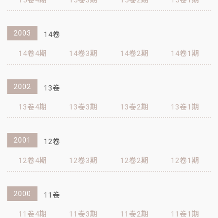
15卷4期
15卷3期
15卷2期
15卷1期
2003
14卷
14卷4期
14卷3期
14卷2期
14卷1期
2002
13卷
13卷4期
13卷3期
13卷2期
13卷1期
2001
12卷
12卷4期
12卷3期
12卷2期
12卷1期
2000
11卷
11卷4期
11卷3期
11卷2期
11卷1期