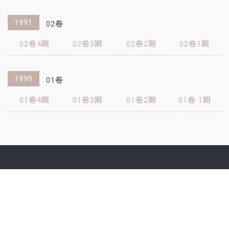
1991
02卷
02卷4期
02卷3期
02卷2期
02卷1期
1990
01卷
01卷4期
01卷3期
01卷2期
01卷 1期
聯絡人：
助理編輯吳建宏
Email：
newhistory1990@gmail.com
02-2782-9555 #226
聯絡電話：
聯絡地址：
115962 臺北市中研院郵局第44號信箱