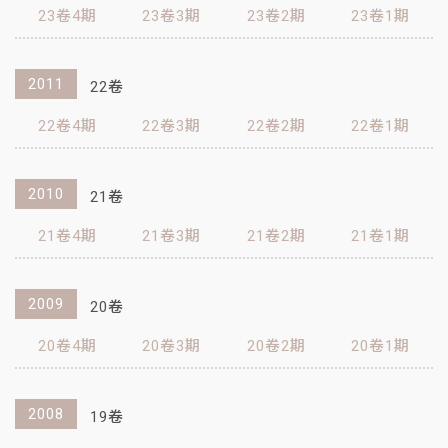
23卷4期
23卷3期
23卷2期
23卷1期
2011
22卷
22卷4期
22卷3期
22卷2期
22卷1期
2010
21卷
21卷4期
21卷3期
21卷2期
21卷1期
2009
20卷
20卷4期
20卷3期
20卷2期
20卷1期
2008
19卷