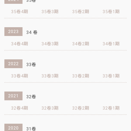
35卷
35卷4期
35卷3期
35卷2期
35卷1期
2023
34 卷
34卷4期
34卷3期
34卷2期
34卷1期
2022
33卷
33卷4期
33卷3期
33卷2期
33卷1期
2021
32卷
32卷4期
32卷3期
32卷2期
32卷1期
2020
31卷