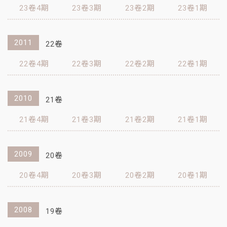
23卷4期
23卷3期
23卷2期
23卷1期
2011
22卷
22卷4期
22卷3期
22卷2期
22卷1期
2010
21卷
21卷4期
21卷3期
21卷2期
21卷1期
2009
20卷
20卷4期
20卷3期
20卷2期
20卷1期
2008
19卷