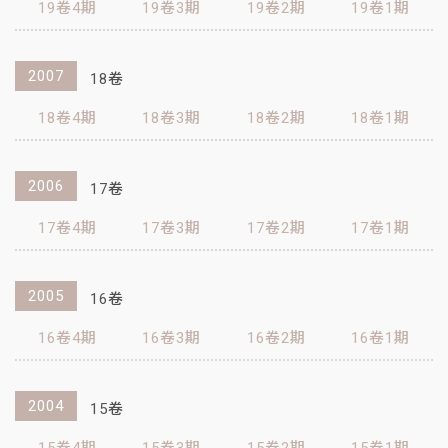
19卷4期
19卷3期
19卷2期
19卷1期
2007
18卷
18卷4期
18卷3期
18卷2期
18卷1期
2006
17卷
17卷4期
17卷3期
17卷2期
17卷1期
2005
16卷
16卷4期
16卷3期
16卷2期
16卷1期
2004
15卷