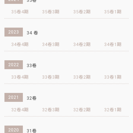
35卷
35卷4期
35卷3期
35卷2期
35卷1期
2023
34 卷
34卷4期
34卷3期
34卷2期
34卷1期
2022
33卷
33卷4期
33卷3期
33卷2期
33卷1期
2021
32卷
32卷4期
32卷3期
32卷2期
32卷1期
2020
31卷