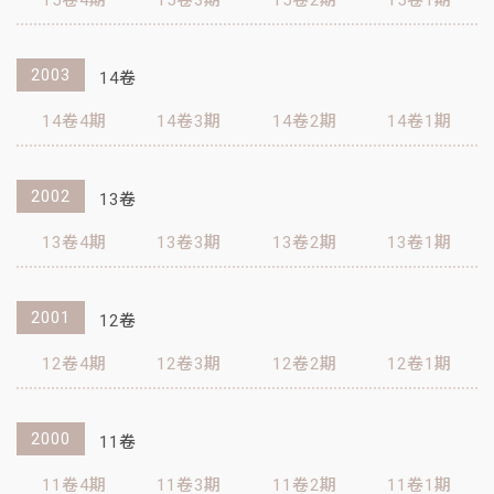
15卷4期
15卷3期
15卷2期
15卷1期
2003
14卷
14卷4期
14卷3期
14卷2期
14卷1期
2002
13卷
13卷4期
13卷3期
13卷2期
13卷1期
2001
12卷
12卷4期
12卷3期
12卷2期
12卷1期
2000
11卷
11卷4期
11卷3期
11卷2期
11卷1期