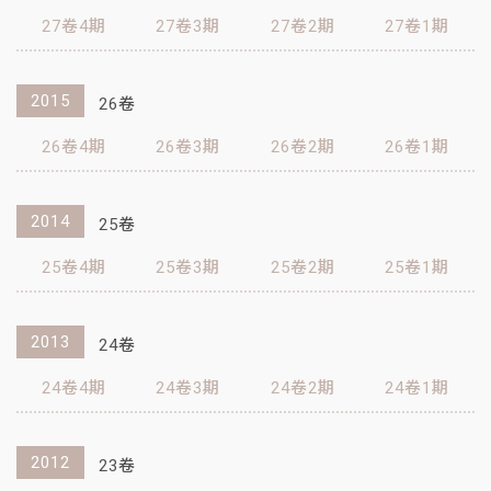
27卷4期
27卷3期
27卷2期
27卷1期
2015
26卷
26卷4期
26卷3期
26卷2期
26卷1期
2014
25卷
25卷4期
25卷3期
25卷2期
25卷1期
2013
24卷
24卷4期
24卷3期
24卷2期
24卷1期
2012
23卷