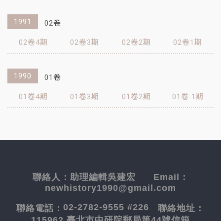
1991
02卷
02卷4期
02卷3期
02卷2期
02卷1期
1990
01卷
01卷4期
01卷3期
01卷2期
01卷 1期
聯絡人：
助理編輯吳建宏
Email：
newhistory1990@gmail.com
02-2782-9555 #226
聯絡電話：
聯絡地址：
115962 臺北市中研院郵局第44號信箱