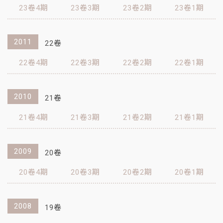
23卷4期
23卷3期
23卷2期
23卷1期
2011
22卷
22卷4期
22卷3期
22卷2期
22卷1期
2010
21卷
21卷4期
21卷3期
21卷2期
21卷1期
2009
20卷
20卷4期
20卷3期
20卷2期
20卷1期
2008
19卷