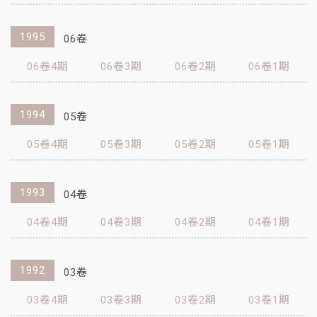
1995
06卷
06卷4期
06卷3期
06卷2期
06卷1期
1994
05卷
05卷4期
05卷3期
05卷2期
05卷1期
1993
04卷
04卷4期
04卷3期
04卷2期
04卷1期
1992
03卷
03卷4期
03卷3期
03卷2期
03卷1期