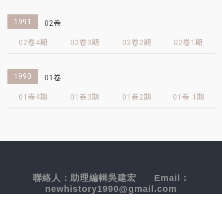
1991
02卷
02卷4期
02卷3期
02卷2期
02卷1期
1990
01卷
01卷4期
01卷3期
01卷2期
01卷 1期
聯絡人：
助理編輯吳建宏
Email：
newhistory1990@gmail.com
02-2782-9555 #226
聯絡電話：
聯絡地址：
115962 臺北市中研院郵局第44號信箱