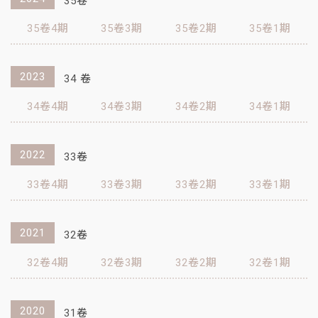
35卷
35卷4期
35卷3期
35卷2期
35卷1期
2023
34 卷
34卷4期
34卷3期
34卷2期
34卷1期
2022
33卷
33卷4期
33卷3期
33卷2期
33卷1期
2021
32卷
32卷4期
32卷3期
32卷2期
32卷1期
2020
31卷