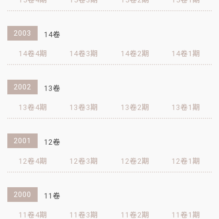
15卷4期
15卷3期
15卷2期
15卷1期
2003
14卷
14卷4期
14卷3期
14卷2期
14卷1期
2002
13卷
13卷4期
13卷3期
13卷2期
13卷1期
2001
12卷
12卷4期
12卷3期
12卷2期
12卷1期
2000
11卷
11卷4期
11卷3期
11卷2期
11卷1期