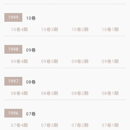
1999
10卷
10卷4期
10卷3期
10卷2期
10卷1期
1998
09卷
09卷4期
09卷3期
09卷2期
09卷1期
1997
08卷
08卷4期
08卷3期
08卷2期
08卷1期
1996
07卷
07卷4期
07卷3期
07卷2期
07卷1期