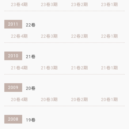
23卷4期
23卷3期
23卷2期
23卷1期
2011
22卷
22卷4期
22卷3期
22卷2期
22卷1期
2010
21卷
21卷4期
21卷3期
21卷2期
21卷1期
2009
20卷
20卷4期
20卷3期
20卷2期
20卷1期
2008
19卷