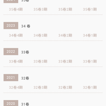
35卷
35卷4期
35卷3期
35卷2期
35卷1期
2023
34 卷
34卷4期
34卷3期
34卷2期
34卷1期
2022
33卷
33卷4期
33卷3期
33卷2期
33卷1期
2021
32卷
32卷4期
32卷3期
32卷2期
32卷1期
2020
31卷