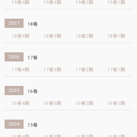
19卷4期
19卷3期
19卷2期
19卷1期
2007
18卷
18卷4期
18卷3期
18卷2期
18卷1期
2006
17卷
17卷4期
17卷3期
17卷2期
17卷1期
2005
16卷
16卷4期
16卷3期
16卷2期
16卷1期
2004
15卷