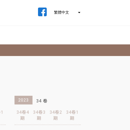
2023
34 卷
卷1
34卷4
34卷3
34卷2
34卷1
期
期
期
期