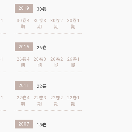
2019
30卷
卷1
30卷4
30卷3
30卷2
30卷1
期
期
期
期
2015
26卷
卷1
26卷4
26卷3
26卷2
26卷1
期
期
期
期
2011
22卷
卷1
22卷4
22卷3
22卷2
22卷1
期
期
期
期
2007
18卷