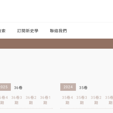
檢索
訂閱新史學
聯絡我們
2025
2024
36卷
35卷
6卷4
36卷3
36卷2
36卷1
35卷4
35卷3
35卷2
35
期
期
期
期
期
期
期
期