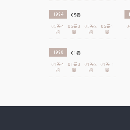
1994
05卷
05卷4
05卷3
05卷2
05卷1
0
期
期
期
期
1990
01卷
01卷4
01卷3
01卷2
01卷 1
期
期
期
期