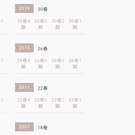
2019
30卷
卷1
30卷4
30卷3
30卷2
30卷1
期
期
期
期
2015
26卷
卷1
26卷4
26卷3
26卷2
26卷1
期
期
期
期
2011
22卷
卷1
22卷4
22卷3
22卷2
22卷1
期
期
期
期
2007
18卷