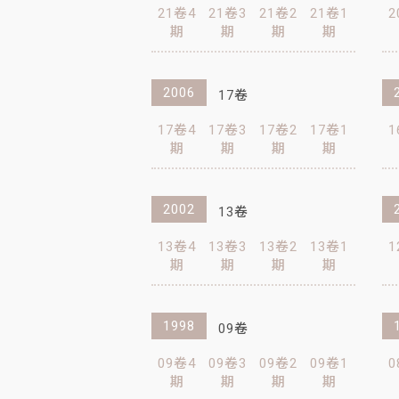
21卷4
21卷3
21卷2
21卷1
2
期
期
期
期
2006
17卷
17卷4
17卷3
17卷2
17卷1
1
期
期
期
期
2002
13卷
13卷4
13卷3
13卷2
13卷1
1
期
期
期
期
1998
09卷
09卷4
09卷3
09卷2
09卷1
0
期
期
期
期