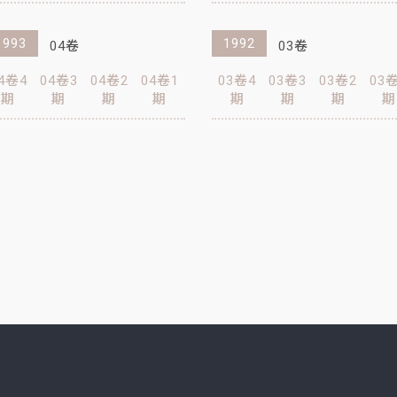
1993
1992
04卷
03卷
4卷4
04卷3
04卷2
04卷1
03卷4
03卷3
03卷2
03
期
期
期
期
期
期
期
期