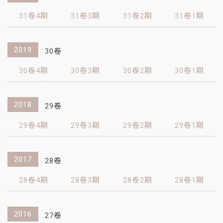
31卷4期
31卷3期
31卷2期
31卷1期
2019
30卷
30卷4期
30卷3期
30卷2期
30卷1期
2018
29卷
29卷4期
29卷3期
29卷2期
29卷1期
2017
28卷
28卷4期
28卷3期
28卷2期
28卷1期
2016
27卷