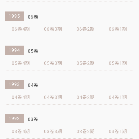
1995
06卷
06卷4期
06卷3期
06卷2期
06卷1期
1994
05卷
05卷4期
05卷3期
05卷2期
05卷1期
1993
04卷
04卷4期
04卷3期
04卷2期
04卷1期
1992
03卷
03卷4期
03卷3期
03卷2期
03卷1期