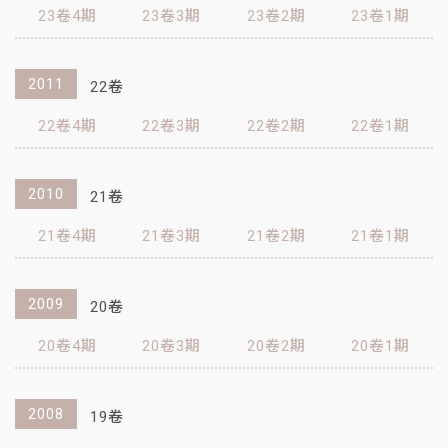
23卷4期
23卷3期
23卷2期
23卷1期
2011
22卷
22卷4期
22卷3期
22卷2期
22卷1期
2010
21卷
21卷4期
21卷3期
21卷2期
21卷1期
2009
20卷
20卷4期
20卷3期
20卷2期
20卷1期
2008
19卷