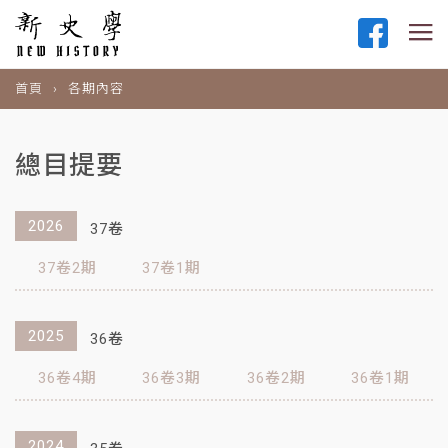
首頁
各期內容
總目提要
2026
37卷
37卷2期
37卷1期
2025
36卷
36卷4期
36卷3期
36卷2期
36卷1期
2024