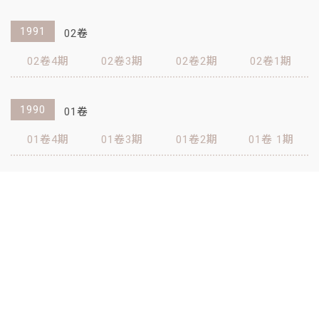
1991
02卷
02卷4期
02卷3期
02卷2期
02卷1期
1990
01卷
01卷4期
01卷3期
01卷2期
01卷 1期
聯絡人：
助理編輯吳建宏
Email：
newhistory1990@gmail.com
02-2782-9555 #226
聯絡電話：
聯絡地址：
115962 臺北市中研院郵局第44號信箱