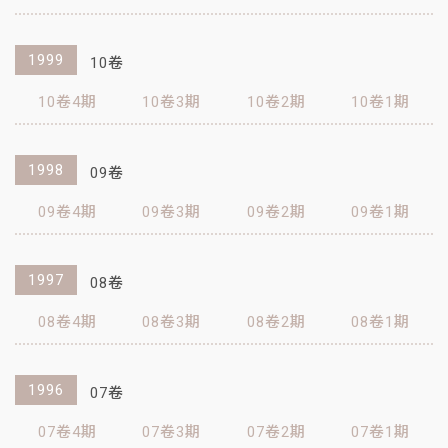
1999
10卷
10卷4期
10卷3期
10卷2期
10卷1期
1998
09卷
09卷4期
09卷3期
09卷2期
09卷1期
1997
08卷
08卷4期
08卷3期
08卷2期
08卷1期
1996
07卷
07卷4期
07卷3期
07卷2期
07卷1期