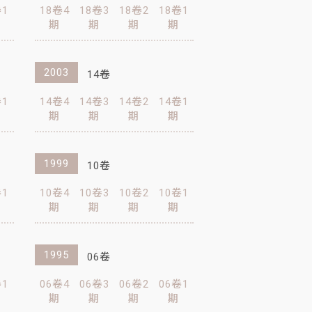
卷1
18卷4
18卷3
18卷2
18卷1
期
期
期
期
2003
14卷
卷1
14卷4
14卷3
14卷2
14卷1
期
期
期
期
1999
10卷
卷1
10卷4
10卷3
10卷2
10卷1
期
期
期
期
1995
06卷
卷1
06卷4
06卷3
06卷2
06卷1
期
期
期
期