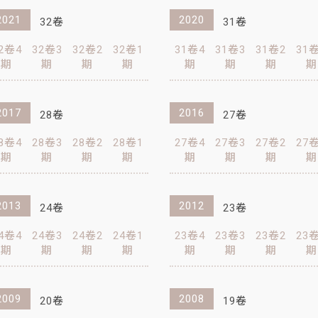
2021
2020
32卷
31卷
2卷4
32卷3
32卷2
32卷1
31卷4
31卷3
31卷2
31
期
期
期
期
期
期
期
期
2017
2016
28卷
27卷
8卷4
28卷3
28卷2
28卷1
27卷4
27卷3
27卷2
27
期
期
期
期
期
期
期
期
2013
2012
24卷
23卷
4卷4
24卷3
24卷2
24卷1
23卷4
23卷3
23卷2
23
期
期
期
期
期
期
期
期
2009
2008
20卷
19卷