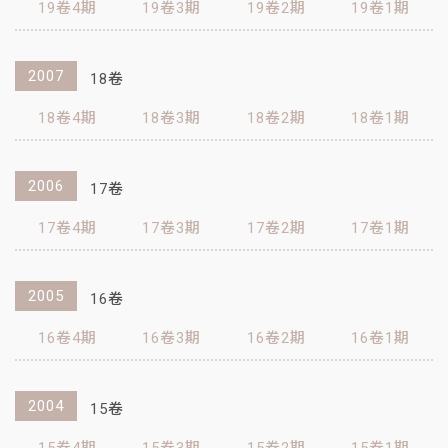
19卷4期
19卷3期
19卷2期
19卷1期
2007
18卷
18卷4期
18卷3期
18卷2期
18卷1期
2006
17卷
17卷4期
17卷3期
17卷2期
17卷1期
2005
16卷
16卷4期
16卷3期
16卷2期
16卷1期
2004
15卷