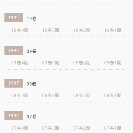
1999
10卷
10卷4期
10卷3期
10卷2期
10卷1期
1998
09卷
09卷4期
09卷3期
09卷2期
09卷1期
1997
08卷
08卷4期
08卷3期
08卷2期
08卷1期
1996
07卷
07卷4期
07卷3期
07卷2期
07卷1期