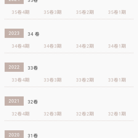
35卷
35卷4期
35卷3期
35卷2期
35卷1期
2023
34 卷
34卷4期
34卷3期
34卷2期
34卷1期
2022
33卷
33卷4期
33卷3期
33卷2期
33卷1期
2021
32卷
32卷4期
32卷3期
32卷2期
32卷1期
2020
31卷