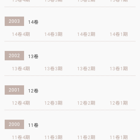
15卷4期
15卷3期
15卷2期
15卷1期
2003
14卷
14卷4期
14卷3期
14卷2期
14卷1期
2002
13卷
13卷4期
13卷3期
13卷2期
13卷1期
2001
12卷
12卷4期
12卷3期
12卷2期
12卷1期
2000
11卷
11卷4期
11卷3期
11卷2期
11卷1期