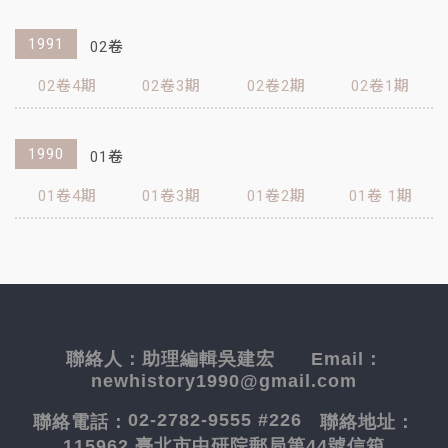
1991
02卷
02卷4期
02卷3期
02卷2期
02卷1期
1990
01卷
01卷4期
01卷3期
01卷2期
01卷 1期
聯絡人：
助理編輯吳建宏
Email：
newhistory1990@gmail.com
02-2782-9555 #226
聯絡電話：
聯絡地址：
115962 臺北市中研院郵局第44號信箱