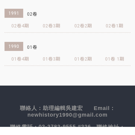
1991
02卷
02卷4期
02卷3期
02卷2期
02卷1期
1990
01卷
01卷4期
01卷3期
01卷2期
01卷 1期
聯絡人：
助理編輯吳建宏
Email：
newhistory1990@gmail.com
02-2782-9555 #226
聯絡電話：
聯絡地址：
115962 臺北市中研院郵局第44號信箱