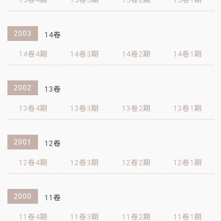
15卷4期
15卷3期
15卷2期
15卷1期
2003
14卷
14卷4期
14卷3期
14卷2期
14卷1期
2002
13卷
13卷4期
13卷3期
13卷2期
13卷1期
2001
12卷
12卷4期
12卷3期
12卷2期
12卷1期
2000
11卷
11卷4期
11卷3期
11卷2期
11卷1期