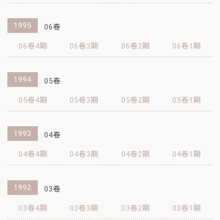
1995
06卷
06卷4期
06卷3期
06卷2期
06卷1期
1994
05卷
05卷4期
05卷3期
05卷2期
05卷1期
1993
04卷
04卷4期
04卷3期
04卷2期
04卷1期
1992
03卷
03卷4期
03卷3期
03卷2期
03卷1期