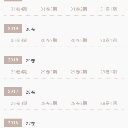
31卷4期
31卷3期
31卷2期
31卷1期
2019
30卷
30卷4期
30卷3期
30卷2期
30卷1期
2018
29卷
29卷4期
29卷3期
29卷2期
29卷1期
2017
28卷
28卷4期
28卷3期
28卷2期
28卷1期
2016
27卷