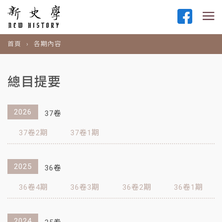
首頁
各期內容
總目提要
2026
37卷
37卷2期
37卷1期
2025
36卷
36卷4期
36卷3期
36卷2期
36卷1期
2024