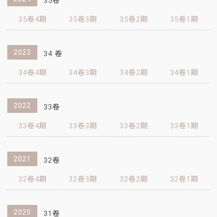
35卷
35卷4期
35卷3期
35卷2期
35卷1期
2023
34 卷
34卷4期
34卷3期
34卷2期
34卷1期
2022
33卷
33卷4期
33卷3期
33卷2期
33卷1期
2021
32卷
32卷4期
32卷3期
32卷2期
32卷1期
2020
31卷