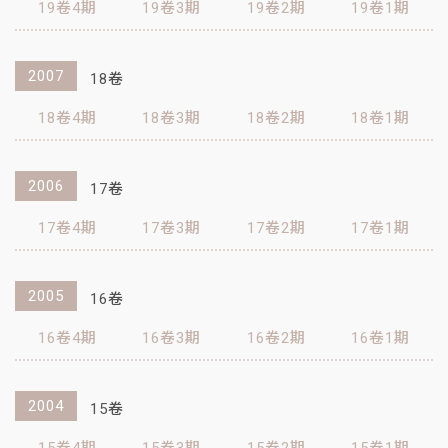
19卷4期
19卷3期
19卷2期
19卷1期
2007
18卷
18卷4期
18卷3期
18卷2期
18卷1期
2006
17卷
17卷4期
17卷3期
17卷2期
17卷1期
2005
16卷
16卷4期
16卷3期
16卷2期
16卷1期
2004
15卷