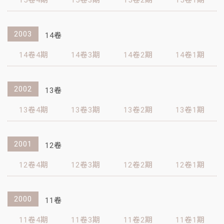
15卷4期
15卷3期
15卷2期
15卷1期
2003
14卷
14卷4期
14卷3期
14卷2期
14卷1期
2002
13卷
13卷4期
13卷3期
13卷2期
13卷1期
2001
12卷
12卷4期
12卷3期
12卷2期
12卷1期
2000
11卷
11卷4期
11卷3期
11卷2期
11卷1期