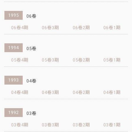
1995
06卷
06卷4期
06卷3期
06卷2期
06卷1期
1994
05卷
05卷4期
05卷3期
05卷2期
05卷1期
1993
04卷
04卷4期
04卷3期
04卷2期
04卷1期
1992
03卷
03卷4期
03卷3期
03卷2期
03卷1期