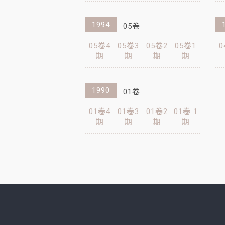
1994
05卷
05卷4
05卷3
05卷2
05卷1
0
期
期
期
期
1990
01卷
01卷4
01卷3
01卷2
01卷 1
期
期
期
期