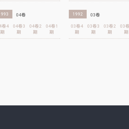
1993
1992
04卷
03卷
4卷4
04卷3
04卷2
04卷1
03卷4
03卷3
03卷2
03
期
期
期
期
期
期
期
期