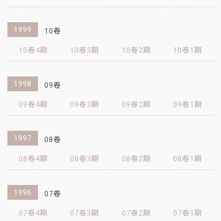
1999
10卷
10卷4期
10卷3期
10卷2期
10卷1期
1998
09卷
09卷4期
09卷3期
09卷2期
09卷1期
1997
08卷
08卷4期
08卷3期
08卷2期
08卷1期
1996
07卷
07卷4期
07卷3期
07卷2期
07卷1期