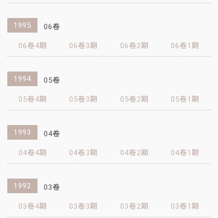
1995
06卷
06卷4期
06卷3期
06卷2期
06卷1期
1994
05卷
05卷4期
05卷3期
05卷2期
05卷1期
1993
04卷
04卷4期
04卷3期
04卷2期
04卷1期
1992
03卷
03卷4期
03卷3期
03卷2期
03卷1期