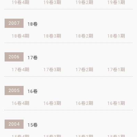
19卷4期
19卷3期
19卷2期
19卷1期
2007
18卷
18卷4期
18卷3期
18卷2期
18卷1期
2006
17卷
17卷4期
17卷3期
17卷2期
17卷1期
2005
16卷
16卷4期
16卷3期
16卷2期
16卷1期
2004
15卷