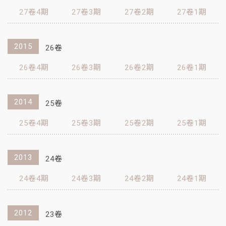
27卷4期
27卷3期
27卷2期
27卷1期
2015
26卷
26卷4期
26卷3期
26卷2期
26卷1期
2014
25卷
25卷4期
25卷3期
25卷2期
25卷1期
2013
24卷
24卷4期
24卷3期
24卷2期
24卷1期
2012
23卷