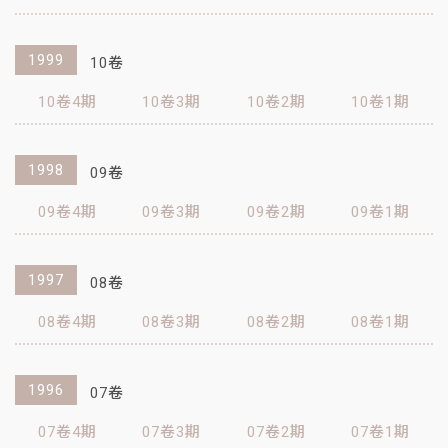
1999
10卷
10卷4期
10卷3期
10卷2期
10卷1期
1998
09卷
09卷4期
09卷3期
09卷2期
09卷1期
1997
08卷
08卷4期
08卷3期
08卷2期
08卷1期
1996
07卷
07卷4期
07卷3期
07卷2期
07卷1期