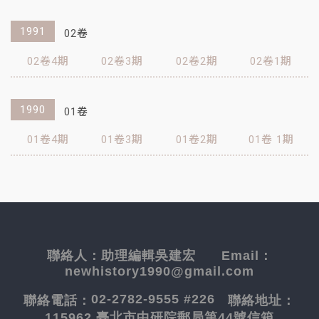
1991
02卷
02卷4期
02卷3期
02卷2期
02卷1期
1990
01卷
01卷4期
01卷3期
01卷2期
01卷 1期
聯絡人：
助理編輯吳建宏
Email：
newhistory1990@gmail.com
02-2782-9555 #226
聯絡電話：
聯絡地址：
115962 臺北市中研院郵局第44號信箱