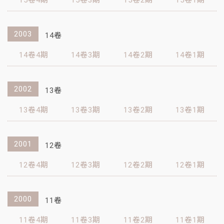
15卷4期
15卷3期
15卷2期
15卷1期
2003
14卷
14卷4期
14卷3期
14卷2期
14卷1期
2002
13卷
13卷4期
13卷3期
13卷2期
13卷1期
2001
12卷
12卷4期
12卷3期
12卷2期
12卷1期
2000
11卷
11卷4期
11卷3期
11卷2期
11卷1期