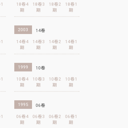
卷1
18卷4
18卷3
18卷2
18卷1
期
期
期
期
2003
14卷
卷1
14卷4
14卷3
14卷2
14卷1
期
期
期
期
1999
10卷
卷1
10卷4
10卷3
10卷2
10卷1
期
期
期
期
1995
06卷
卷1
06卷4
06卷3
06卷2
06卷1
期
期
期
期