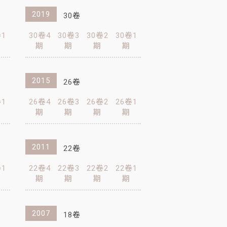
2019
30卷
卷1
30卷4
30卷3
30卷2
30卷1
期
期
期
期
2015
26卷
卷1
26卷4
26卷3
26卷2
26卷1
期
期
期
期
2011
22卷
卷1
22卷4
22卷3
22卷2
22卷1
期
期
期
期
2007
18卷