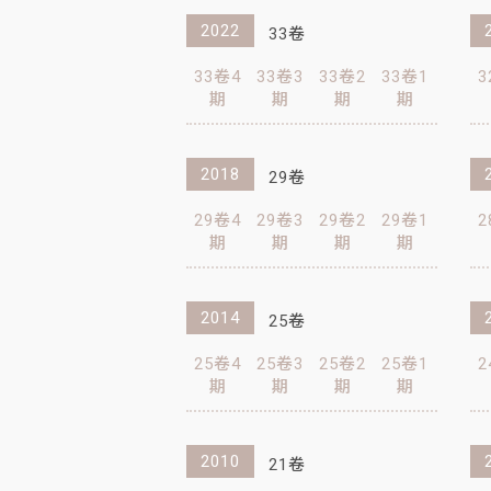
2022
33卷
33卷4
33卷3
33卷2
33卷1
3
期
期
期
期
2018
29卷
29卷4
29卷3
29卷2
29卷1
2
期
期
期
期
2014
25卷
25卷4
25卷3
25卷2
25卷1
2
期
期
期
期
2010
21卷