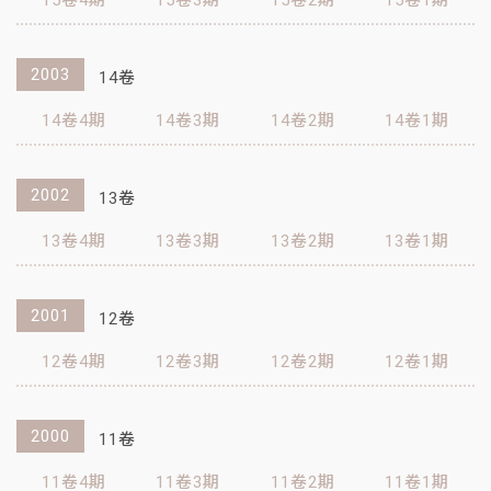
15卷4期
15卷3期
15卷2期
15卷1期
2003
14卷
14卷4期
14卷3期
14卷2期
14卷1期
2002
13卷
13卷4期
13卷3期
13卷2期
13卷1期
2001
12卷
12卷4期
12卷3期
12卷2期
12卷1期
2000
11卷
11卷4期
11卷3期
11卷2期
11卷1期