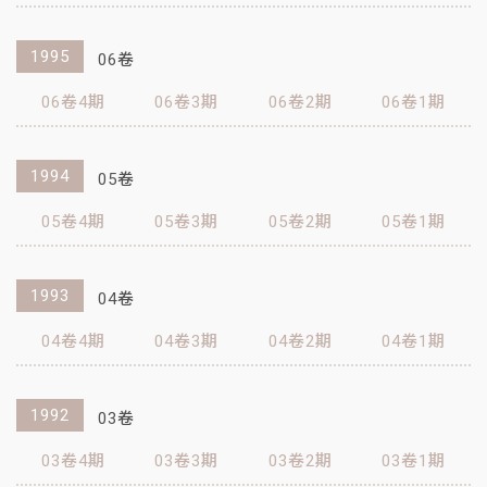
1995
06卷
06卷4期
06卷3期
06卷2期
06卷1期
1994
05卷
05卷4期
05卷3期
05卷2期
05卷1期
1993
04卷
04卷4期
04卷3期
04卷2期
04卷1期
1992
03卷
03卷4期
03卷3期
03卷2期
03卷1期