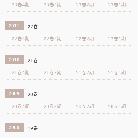
23卷4期
23卷3期
23卷2期
23卷1期
2011
22卷
22卷4期
22卷3期
22卷2期
22卷1期
2010
21卷
21卷4期
21卷3期
21卷2期
21卷1期
2009
20卷
20卷4期
20卷3期
20卷2期
20卷1期
2008
19卷