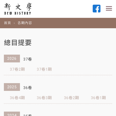
首頁
各期內容
總目提要
2026
37卷
37卷2期
37卷1期
2025
36卷
36卷4期
36卷3期
36卷2期
36卷1期
2024