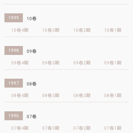
1999
10卷
10卷4期
10卷3期
10卷2期
10卷1期
1998
09卷
09卷4期
09卷3期
09卷2期
09卷1期
1997
08卷
08卷4期
08卷3期
08卷2期
08卷1期
1996
07卷
07卷4期
07卷3期
07卷2期
07卷1期