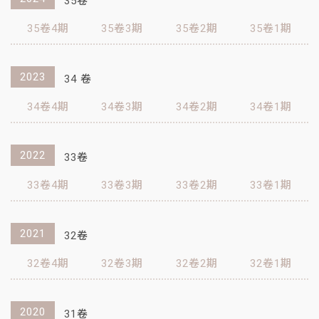
35卷
35卷4期
35卷3期
35卷2期
35卷1期
2023
34 卷
34卷4期
34卷3期
34卷2期
34卷1期
2022
33卷
33卷4期
33卷3期
33卷2期
33卷1期
2021
32卷
32卷4期
32卷3期
32卷2期
32卷1期
2020
31卷