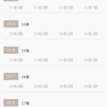
31卷4期
31卷3期
31卷2期
31卷1期
2019
30卷
30卷4期
30卷3期
30卷2期
30卷1期
2018
29卷
29卷4期
29卷3期
29卷2期
29卷1期
2017
28卷
28卷4期
28卷3期
28卷2期
28卷1期
2016
27卷