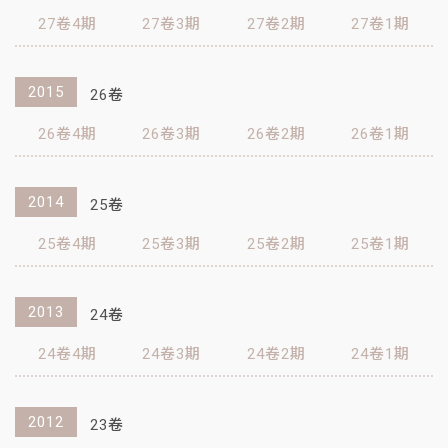
27卷4期
27卷3期
27卷2期
27卷1期
2015
26卷
26卷4期
26卷3期
26卷2期
26卷1期
2014
25卷
25卷4期
25卷3期
25卷2期
25卷1期
2013
24卷
24卷4期
24卷3期
24卷2期
24卷1期
2012
23卷