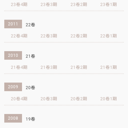
23卷4期
23卷3期
23卷2期
23卷1期
2011
22卷
22卷4期
22卷3期
22卷2期
22卷1期
2010
21卷
21卷4期
21卷3期
21卷2期
21卷1期
2009
20卷
20卷4期
20卷3期
20卷2期
20卷1期
2008
19卷