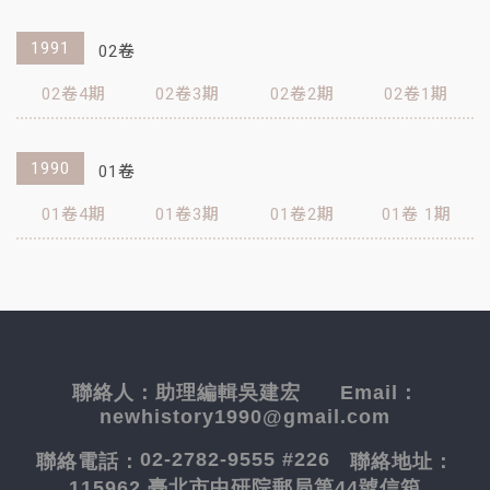
1991
02卷
02卷4期
02卷3期
02卷2期
02卷1期
1990
01卷
01卷4期
01卷3期
01卷2期
01卷 1期
聯絡人：
助理編輯吳建宏
Email：
newhistory1990@gmail.com
02-2782-9555 #226
聯絡電話：
聯絡地址：
115962 臺北市中研院郵局第44號信箱