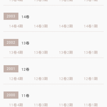
15卷4期
15卷3期
15卷2期
15卷1期
2003
14卷
14卷4期
14卷3期
14卷2期
14卷1期
2002
13卷
13卷4期
13卷3期
13卷2期
13卷1期
2001
12卷
12卷4期
12卷3期
12卷2期
12卷1期
2000
11卷
11卷4期
11卷3期
11卷2期
11卷1期