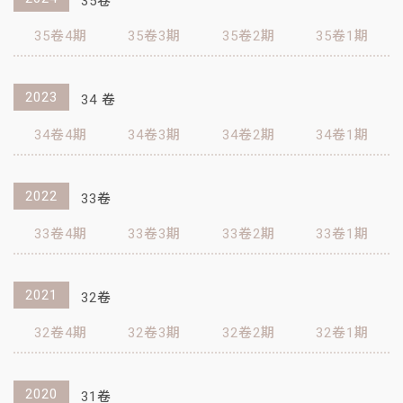
35卷
35卷4期
35卷3期
35卷2期
35卷1期
2023
34 卷
34卷4期
34卷3期
34卷2期
34卷1期
2022
33卷
33卷4期
33卷3期
33卷2期
33卷1期
2021
32卷
32卷4期
32卷3期
32卷2期
32卷1期
2020
31卷