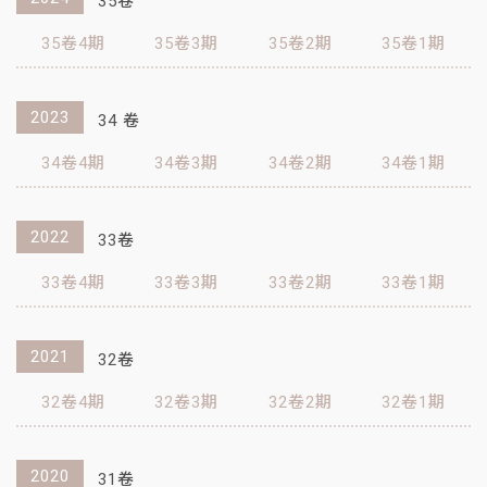
35卷
35卷4期
35卷3期
35卷2期
35卷1期
2023
34 卷
34卷4期
34卷3期
34卷2期
34卷1期
2022
33卷
33卷4期
33卷3期
33卷2期
33卷1期
2021
32卷
32卷4期
32卷3期
32卷2期
32卷1期
2020
31卷