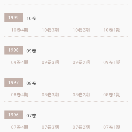
1999
10卷
10卷4期
10卷3期
10卷2期
10卷1期
1998
09卷
09卷4期
09卷3期
09卷2期
09卷1期
1997
08卷
08卷4期
08卷3期
08卷2期
08卷1期
1996
07卷
07卷4期
07卷3期
07卷2期
07卷1期