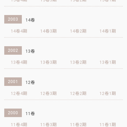
15卷4期
15卷3期
15卷2期
15卷1期
2003
14卷
14卷4期
14卷3期
14卷2期
14卷1期
2002
13卷
13卷4期
13卷3期
13卷2期
13卷1期
2001
12卷
12卷4期
12卷3期
12卷2期
12卷1期
2000
11卷
11卷4期
11卷3期
11卷2期
11卷1期