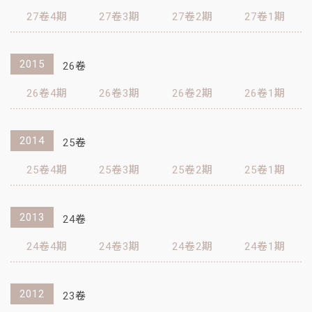
27卷4期
27卷3期
27卷2期
27卷1期
2015
26卷
26卷4期
26卷3期
26卷2期
26卷1期
2014
25卷
25卷4期
25卷3期
25卷2期
25卷1期
2013
24卷
24卷4期
24卷3期
24卷2期
24卷1期
2012
23卷