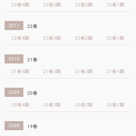
23卷4期
23卷3期
23卷2期
23卷1期
2011
22卷
22卷4期
22卷3期
22卷2期
22卷1期
2010
21卷
21卷4期
21卷3期
21卷2期
21卷1期
2009
20卷
20卷4期
20卷3期
20卷2期
20卷1期
2008
19卷