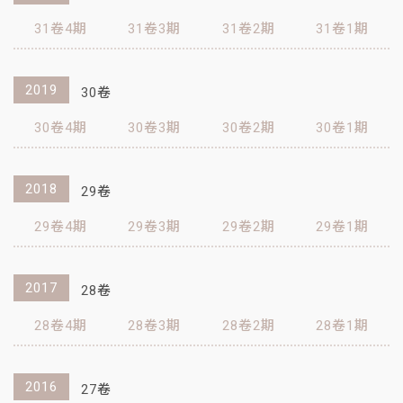
31卷4期
31卷3期
31卷2期
31卷1期
2019
30卷
30卷4期
30卷3期
30卷2期
30卷1期
2018
29卷
29卷4期
29卷3期
29卷2期
29卷1期
2017
28卷
28卷4期
28卷3期
28卷2期
28卷1期
2016
27卷