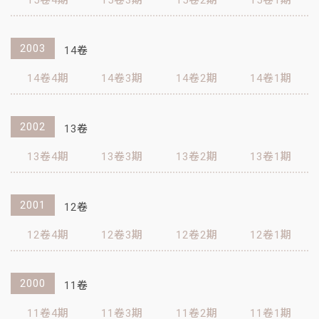
15卷4期
15卷3期
15卷2期
15卷1期
2003
14卷
14卷4期
14卷3期
14卷2期
14卷1期
2002
13卷
13卷4期
13卷3期
13卷2期
13卷1期
2001
12卷
12卷4期
12卷3期
12卷2期
12卷1期
2000
11卷
11卷4期
11卷3期
11卷2期
11卷1期