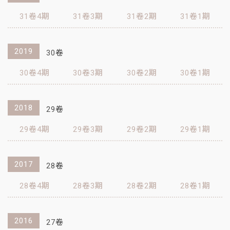
31卷4期
31卷3期
31卷2期
31卷1期
2019
30卷
30卷4期
30卷3期
30卷2期
30卷1期
2018
29卷
29卷4期
29卷3期
29卷2期
29卷1期
2017
28卷
28卷4期
28卷3期
28卷2期
28卷1期
2016
27卷