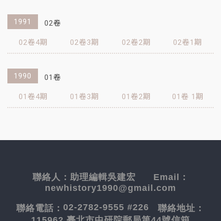
1991
02卷
02卷4期
02卷3期
02卷2期
02卷1期
1990
01卷
01卷4期
01卷3期
01卷2期
01卷 1期
聯絡人：
助理編輯吳建宏
Email：
newhistory1990@gmail.com
02-2782-9555 #226
聯絡電話：
聯絡地址：
115962 臺北市中研院郵局第44號信箱