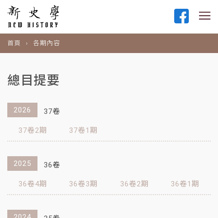
首頁
各期內容
總目提要
2026
37卷
37卷2期
37卷1期
2025
36卷
36卷4期
36卷3期
36卷2期
36卷1期
2024