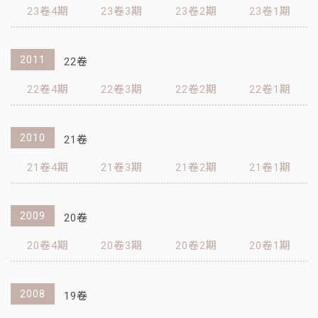
23卷4期
23卷3期
23卷2期
23卷1期
2011
22卷
22卷4期
22卷3期
22卷2期
22卷1期
2010
21卷
21卷4期
21卷3期
21卷2期
21卷1期
2009
20卷
20卷4期
20卷3期
20卷2期
20卷1期
2008
19卷