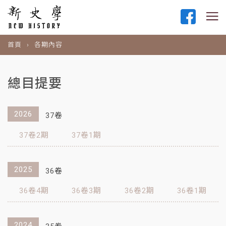
首頁
各期內容
總目提要
2026
37卷
37卷2期
37卷1期
2025
36卷
36卷4期
36卷3期
36卷2期
36卷1期
2024