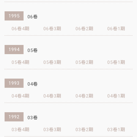
1995
06卷
06卷4期
06卷3期
06卷2期
06卷1期
1994
05卷
05卷4期
05卷3期
05卷2期
05卷1期
1993
04卷
04卷4期
04卷3期
04卷2期
04卷1期
1992
03卷
03卷4期
03卷3期
03卷2期
03卷1期