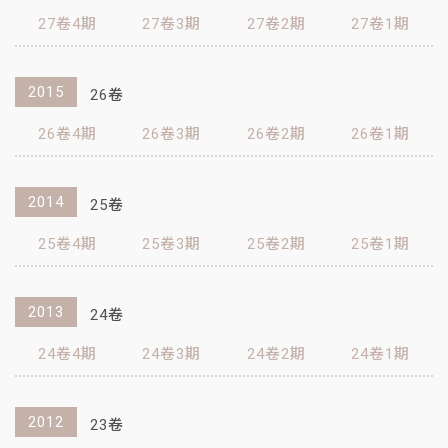
27卷4期
27卷3期
27卷2期
27卷1期
2015
26卷
26卷4期
26卷3期
26卷2期
26卷1期
2014
25卷
25卷4期
25卷3期
25卷2期
25卷1期
2013
24卷
24卷4期
24卷3期
24卷2期
24卷1期
2012
23卷