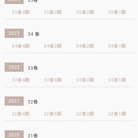
35卷
35卷4期
35卷3期
35卷2期
35卷1期
2023
34 卷
34卷4期
34卷3期
34卷2期
34卷1期
2022
33卷
33卷4期
33卷3期
33卷2期
33卷1期
2021
32卷
32卷4期
32卷3期
32卷2期
32卷1期
2020
31卷