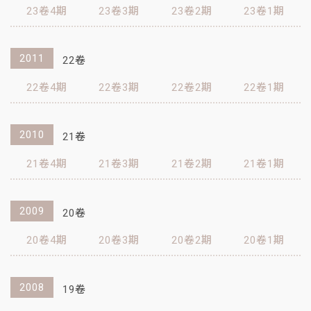
23卷4期
23卷3期
23卷2期
23卷1期
2011
22卷
22卷4期
22卷3期
22卷2期
22卷1期
2010
21卷
21卷4期
21卷3期
21卷2期
21卷1期
2009
20卷
20卷4期
20卷3期
20卷2期
20卷1期
2008
19卷