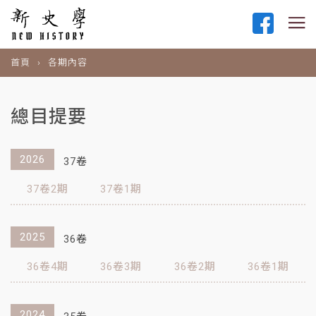
首頁
各期內容
總目提要
2026
37卷
37卷2期
37卷1期
2025
36卷
36卷4期
36卷3期
36卷2期
36卷1期
2024