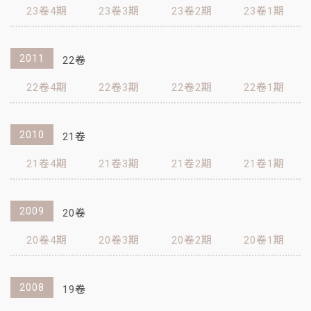
23卷4期
23卷3期
23卷2期
23卷1期
2011
22卷
22卷4期
22卷3期
22卷2期
22卷1期
2010
21卷
21卷4期
21卷3期
21卷2期
21卷1期
2009
20卷
20卷4期
20卷3期
20卷2期
20卷1期
2008
19卷