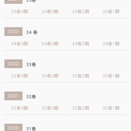
35卷
35卷4期
35卷3期
35卷2期
35卷1期
2023
34 卷
34卷4期
34卷3期
34卷2期
34卷1期
2022
33卷
33卷4期
33卷3期
33卷2期
33卷1期
2021
32卷
32卷4期
32卷3期
32卷2期
32卷1期
2020
31卷