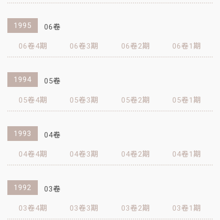
1995
06卷
06卷4期
06卷3期
06卷2期
06卷1期
1994
05卷
05卷4期
05卷3期
05卷2期
05卷1期
1993
04卷
04卷4期
04卷3期
04卷2期
04卷1期
1992
03卷
03卷4期
03卷3期
03卷2期
03卷1期