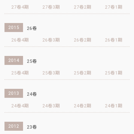
27卷4期
27卷3期
27卷2期
27卷1期
2015
26卷
26卷4期
26卷3期
26卷2期
26卷1期
2014
25卷
25卷4期
25卷3期
25卷2期
25卷1期
2013
24卷
24卷4期
24卷3期
24卷2期
24卷1期
2012
23卷