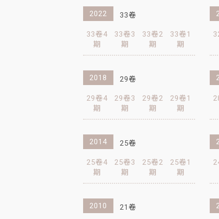
2022
33卷
33卷4
33卷3
33卷2
33卷1
3
期
期
期
期
2018
29卷
29卷4
29卷3
29卷2
29卷1
2
期
期
期
期
2014
25卷
25卷4
25卷3
25卷2
25卷1
2
期
期
期
期
2010
21卷