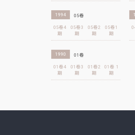
1994
05卷
05卷4
05卷3
05卷2
05卷1
0
期
期
期
期
1990
01卷
01卷4
01卷3
01卷2
01卷 1
期
期
期
期