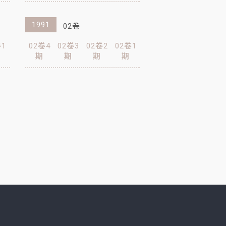
1991
02卷
卷1
02卷4
02卷3
02卷2
02卷1
期
期
期
期