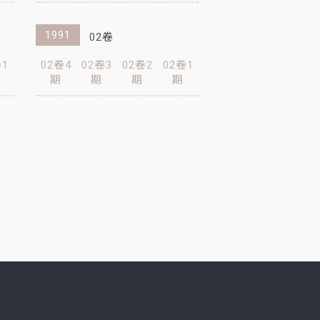
1991
02卷
卷1
02卷4
02卷3
02卷2
02卷1
期
期
期
期