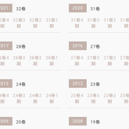
2021
2020
32卷
31卷
2卷4
32卷3
32卷2
32卷1
31卷4
31卷3
31卷2
31
期
期
期
期
期
期
期
期
2017
2016
28卷
27卷
8卷4
28卷3
28卷2
28卷1
27卷4
27卷3
27卷2
27
期
期
期
期
期
期
期
期
2013
2012
24卷
23卷
4卷4
24卷3
24卷2
24卷1
23卷4
23卷3
23卷2
23
期
期
期
期
期
期
期
期
2009
2008
20卷
19卷