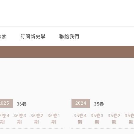
檢索
訂閱新史學
聯絡我們
2025
2024
36卷
35卷
6卷4
36卷3
36卷2
36卷1
35卷4
35卷3
35卷2
35
期
期
期
期
期
期
期
期