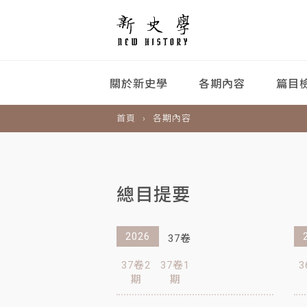
關於新史學
各期內容
篇目
首頁
各期內容
總目提要
2026
37卷
37卷2
37卷1
3
期
期