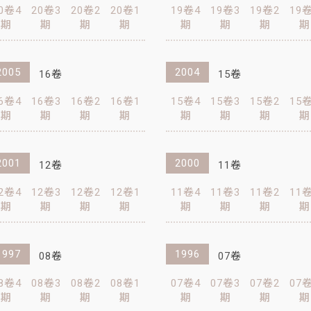
0卷4
20卷3
20卷2
20卷1
19卷4
19卷3
19卷2
19
期
期
期
期
期
期
期
期
2005
2004
16卷
15卷
6卷4
16卷3
16卷2
16卷1
15卷4
15卷3
15卷2
15
期
期
期
期
期
期
期
期
2001
2000
12卷
11卷
2卷4
12卷3
12卷2
12卷1
11卷4
11卷3
11卷2
11
期
期
期
期
期
期
期
期
1997
1996
08卷
07卷
8卷4
08卷3
08卷2
08卷1
07卷4
07卷3
07卷2
07
期
期
期
期
期
期
期
期