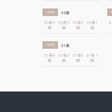
1994
05卷
05卷4
05卷3
05卷2
05卷1
0
期
期
期
期
1990
01卷
01卷4
01卷3
01卷2
01卷 1
期
期
期
期