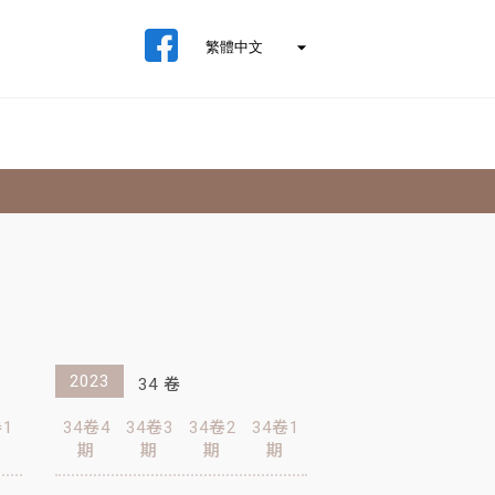
2023
34 卷
卷1
34卷4
34卷3
34卷2
34卷1
期
期
期
期