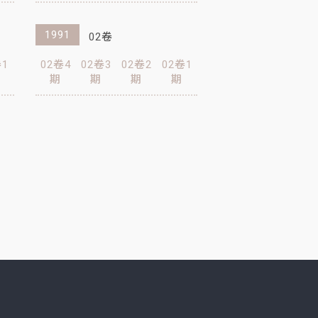
1991
02卷
卷1
02卷4
02卷3
02卷2
02卷1
期
期
期
期