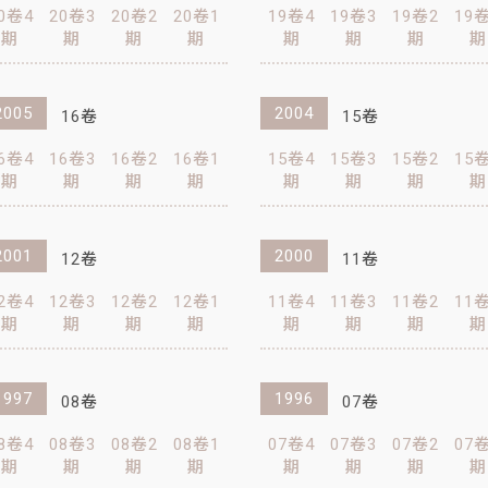
0卷4
20卷3
20卷2
20卷1
19卷4
19卷3
19卷2
19
期
期
期
期
期
期
期
期
2005
2004
16卷
15卷
6卷4
16卷3
16卷2
16卷1
15卷4
15卷3
15卷2
15
期
期
期
期
期
期
期
期
2001
2000
12卷
11卷
2卷4
12卷3
12卷2
12卷1
11卷4
11卷3
11卷2
11
期
期
期
期
期
期
期
期
1997
1996
08卷
07卷
8卷4
08卷3
08卷2
08卷1
07卷4
07卷3
07卷2
07
期
期
期
期
期
期
期
期