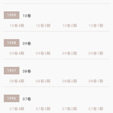
1999
10卷
10卷4期
10卷3期
10卷2期
10卷1期
1998
09卷
09卷4期
09卷3期
09卷2期
09卷1期
1997
08卷
08卷4期
08卷3期
08卷2期
08卷1期
1996
07卷
07卷4期
07卷3期
07卷2期
07卷1期