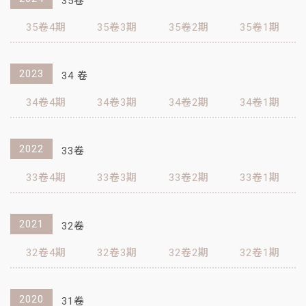
35卷
35卷4期
35卷3期
35卷2期
35卷1期
2023
34 卷
34卷4期
34卷3期
34卷2期
34卷1期
2022
33卷
33卷4期
33卷3期
33卷2期
33卷1期
2021
32卷
32卷4期
32卷3期
32卷2期
32卷1期
2020
31卷