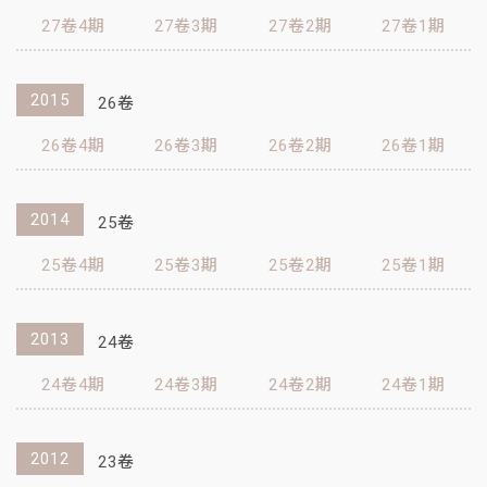
27卷4期
27卷3期
27卷2期
27卷1期
2015
26卷
26卷4期
26卷3期
26卷2期
26卷1期
2014
25卷
25卷4期
25卷3期
25卷2期
25卷1期
2013
24卷
24卷4期
24卷3期
24卷2期
24卷1期
2012
23卷