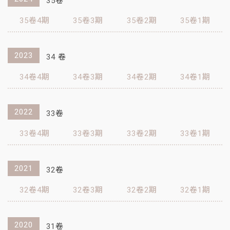
35卷
35卷4期
35卷3期
35卷2期
35卷1期
2023
34 卷
34卷4期
34卷3期
34卷2期
34卷1期
2022
33卷
33卷4期
33卷3期
33卷2期
33卷1期
2021
32卷
32卷4期
32卷3期
32卷2期
32卷1期
2020
31卷