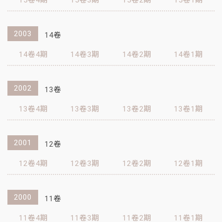
15卷4期
15卷3期
15卷2期
15卷1期
2003
14卷
14卷4期
14卷3期
14卷2期
14卷1期
2002
13卷
13卷4期
13卷3期
13卷2期
13卷1期
2001
12卷
12卷4期
12卷3期
12卷2期
12卷1期
2000
11卷
11卷4期
11卷3期
11卷2期
11卷1期