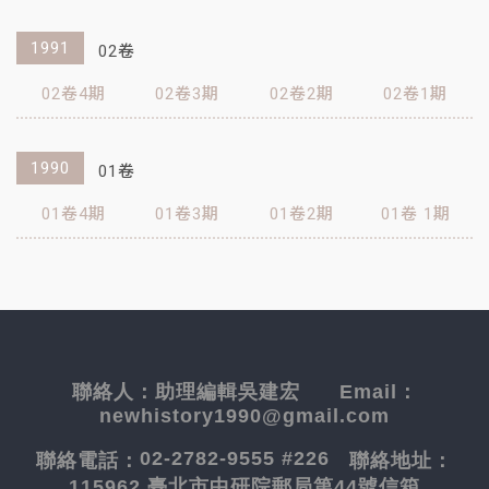
1991
02卷
02卷4期
02卷3期
02卷2期
02卷1期
1990
01卷
01卷4期
01卷3期
01卷2期
01卷 1期
聯絡人：
助理編輯吳建宏
Email：
newhistory1990@gmail.com
02-2782-9555 #226
聯絡電話：
聯絡地址：
115962 臺北市中研院郵局第44號信箱