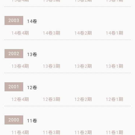
15卷4期
15卷3期
15卷2期
15卷1期
2003
14卷
14卷4期
14卷3期
14卷2期
14卷1期
2002
13卷
13卷4期
13卷3期
13卷2期
13卷1期
2001
12卷
12卷4期
12卷3期
12卷2期
12卷1期
2000
11卷
11卷4期
11卷3期
11卷2期
11卷1期