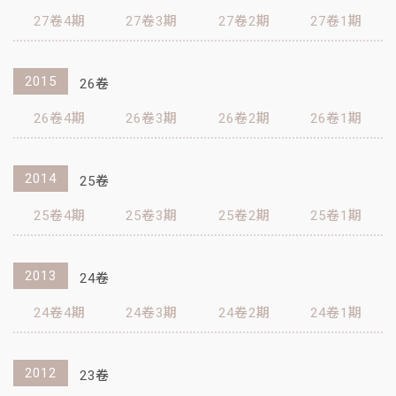
27卷4期
27卷3期
27卷2期
27卷1期
2015
26卷
26卷4期
26卷3期
26卷2期
26卷1期
2014
25卷
25卷4期
25卷3期
25卷2期
25卷1期
2013
24卷
24卷4期
24卷3期
24卷2期
24卷1期
2012
23卷