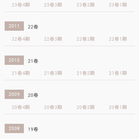
23卷4期
23卷3期
23卷2期
23卷1期
2011
22卷
22卷4期
22卷3期
22卷2期
22卷1期
2010
21卷
21卷4期
21卷3期
21卷2期
21卷1期
2009
20卷
20卷4期
20卷3期
20卷2期
20卷1期
2008
19卷