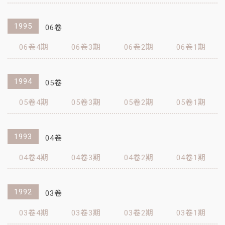
1995
06卷
06卷4期
06卷3期
06卷2期
06卷1期
1994
05卷
05卷4期
05卷3期
05卷2期
05卷1期
1993
04卷
04卷4期
04卷3期
04卷2期
04卷1期
1992
03卷
03卷4期
03卷3期
03卷2期
03卷1期