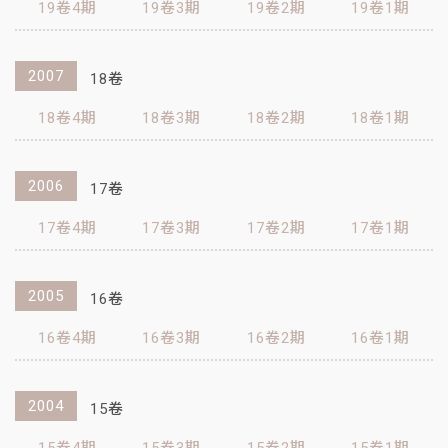
19卷4期
19卷3期
19卷2期
19卷1期
2007
18卷
18卷4期
18卷3期
18卷2期
18卷1期
2006
17卷
17卷4期
17卷3期
17卷2期
17卷1期
2005
16卷
16卷4期
16卷3期
16卷2期
16卷1期
2004
15卷