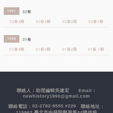
1991
02卷
02卷4期
02卷3期
02卷2期
02卷1期
1990
01卷
01卷4期
01卷3期
01卷2期
01卷 1期
聯絡人：
助理編輯吳建宏
Email：
newhistory1990@gmail.com
02-2782-9555 #226
聯絡電話：
聯絡地址：
115962 臺北市中研院郵局第44號信箱