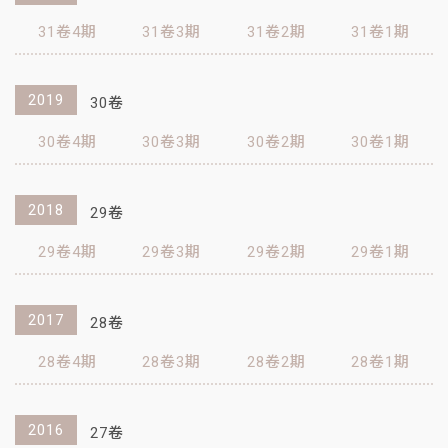
31卷4期
31卷3期
31卷2期
31卷1期
2019
30卷
30卷4期
30卷3期
30卷2期
30卷1期
2018
29卷
29卷4期
29卷3期
29卷2期
29卷1期
2017
28卷
28卷4期
28卷3期
28卷2期
28卷1期
2016
27卷