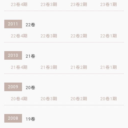
23卷4期
23卷3期
23卷2期
23卷1期
2011
22卷
22卷4期
22卷3期
22卷2期
22卷1期
2010
21卷
21卷4期
21卷3期
21卷2期
21卷1期
2009
20卷
20卷4期
20卷3期
20卷2期
20卷1期
2008
19卷