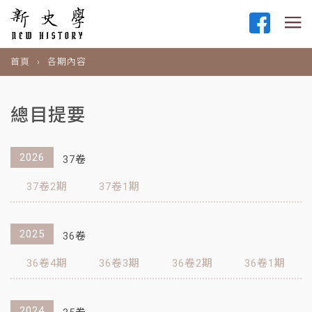
首頁
各期內容
總目提要
2026
37卷
37卷2期
37卷1期
2025
36卷
36卷4期
36卷3期
36卷2期
36卷1期
2024