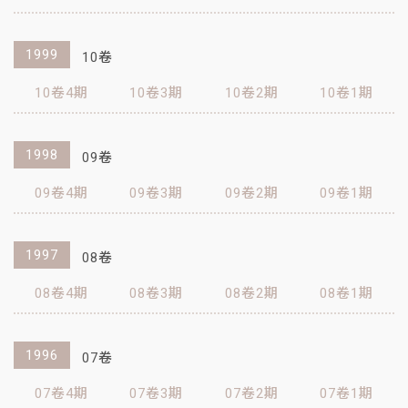
1999
10卷
10卷4期
10卷3期
10卷2期
10卷1期
1998
09卷
09卷4期
09卷3期
09卷2期
09卷1期
1997
08卷
08卷4期
08卷3期
08卷2期
08卷1期
1996
07卷
07卷4期
07卷3期
07卷2期
07卷1期