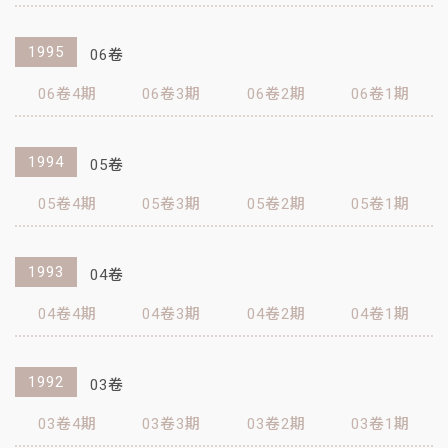
1995
06卷
06卷4期
06卷3期
06卷2期
06卷1期
1994
05卷
05卷4期
05卷3期
05卷2期
05卷1期
1993
04卷
04卷4期
04卷3期
04卷2期
04卷1期
1992
03卷
03卷4期
03卷3期
03卷2期
03卷1期