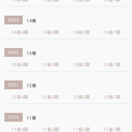
15卷4期
15卷3期
15卷2期
15卷1期
2003
14卷
14卷4期
14卷3期
14卷2期
14卷1期
2002
13卷
13卷4期
13卷3期
13卷2期
13卷1期
2001
12卷
12卷4期
12卷3期
12卷2期
12卷1期
2000
11卷
11卷4期
11卷3期
11卷2期
11卷1期