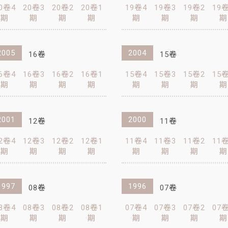
0卷4
20卷3
20卷2
20卷1
19卷4
19卷3
19卷2
19
期
期
期
期
期
期
期
期
2005
2004
16卷
15卷
6卷4
16卷3
16卷2
16卷1
15卷4
15卷3
15卷2
15
期
期
期
期
期
期
期
期
2001
2000
12卷
11卷
2卷4
12卷3
12卷2
12卷1
11卷4
11卷3
11卷2
11
期
期
期
期
期
期
期
期
1997
1996
08卷
07卷
8卷4
08卷3
08卷2
08卷1
07卷4
07卷3
07卷2
07
期
期
期
期
期
期
期
期