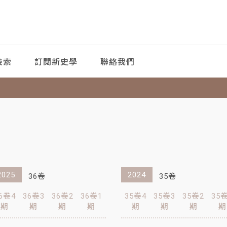
檢索
訂閱新史學
聯絡我們
2025
2024
36卷
35卷
6卷4
36卷3
36卷2
36卷1
35卷4
35卷3
35卷2
35
期
期
期
期
期
期
期
期