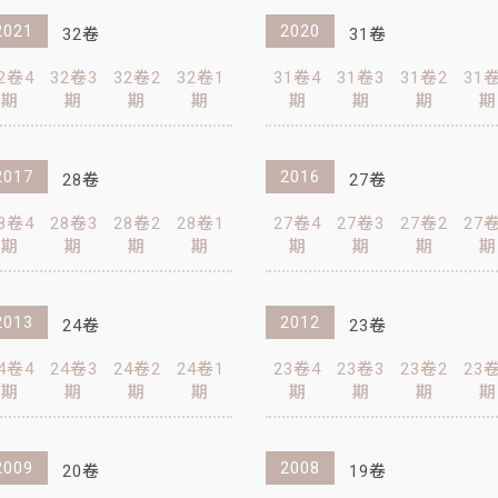
2021
2020
32卷
31卷
2卷4
32卷3
32卷2
32卷1
31卷4
31卷3
31卷2
31
期
期
期
期
期
期
期
期
2017
2016
28卷
27卷
8卷4
28卷3
28卷2
28卷1
27卷4
27卷3
27卷2
27
期
期
期
期
期
期
期
期
2013
2012
24卷
23卷
4卷4
24卷3
24卷2
24卷1
23卷4
23卷3
23卷2
23
期
期
期
期
期
期
期
期
2009
2008
20卷
19卷