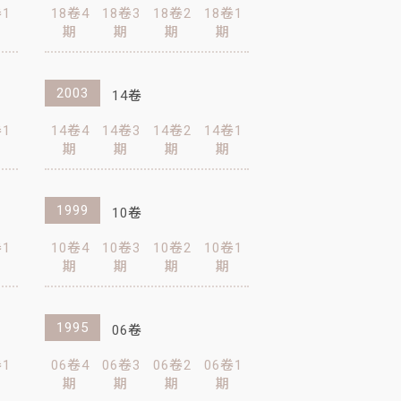
卷1
18卷4
18卷3
18卷2
18卷1
期
期
期
期
2003
14卷
卷1
14卷4
14卷3
14卷2
14卷1
期
期
期
期
1999
10卷
卷1
10卷4
10卷3
10卷2
10卷1
期
期
期
期
1995
06卷
卷1
06卷4
06卷3
06卷2
06卷1
期
期
期
期