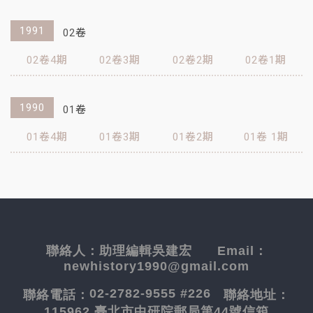
1991
02卷
02卷4期
02卷3期
02卷2期
02卷1期
1990
01卷
01卷4期
01卷3期
01卷2期
01卷 1期
聯絡人：
助理編輯吳建宏
Email：
newhistory1990@gmail.com
02-2782-9555 #226
聯絡電話：
聯絡地址：
115962 臺北市中研院郵局第44號信箱