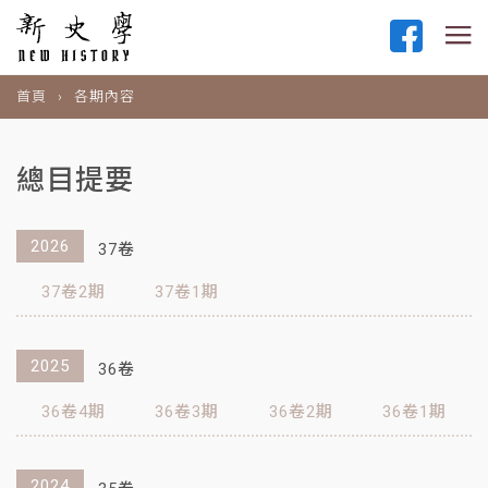
首頁
各期內容
總目提要
2026
37卷
37卷2期
37卷1期
2025
36卷
36卷4期
36卷3期
36卷2期
36卷1期
2024