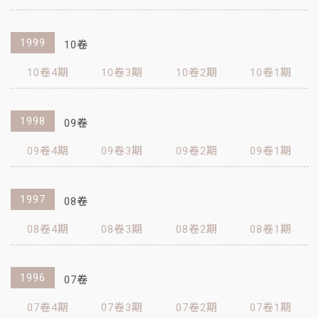
1999
10卷
10卷4期
10卷3期
10卷2期
10卷1期
1998
09卷
09卷4期
09卷3期
09卷2期
09卷1期
1997
08卷
08卷4期
08卷3期
08卷2期
08卷1期
1996
07卷
07卷4期
07卷3期
07卷2期
07卷1期