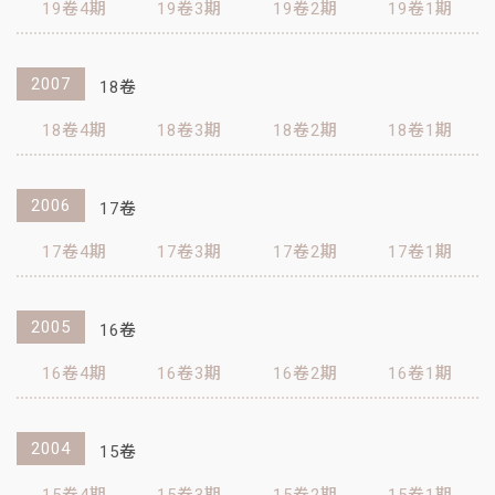
19卷4期
19卷3期
19卷2期
19卷1期
2007
18卷
18卷4期
18卷3期
18卷2期
18卷1期
2006
17卷
17卷4期
17卷3期
17卷2期
17卷1期
2005
16卷
16卷4期
16卷3期
16卷2期
16卷1期
2004
15卷