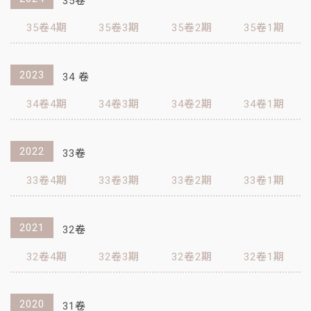
35卷
35卷4期
35卷3期
35卷2期
35卷1期
2023
34 卷
34卷4期
34卷3期
34卷2期
34卷1期
2022
33卷
33卷4期
33卷3期
33卷2期
33卷1期
2021
32卷
32卷4期
32卷3期
32卷2期
32卷1期
2020
31卷