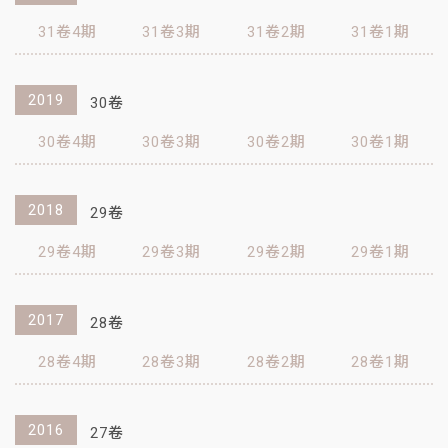
31卷4期
31卷3期
31卷2期
31卷1期
2019
30卷
30卷4期
30卷3期
30卷2期
30卷1期
2018
29卷
29卷4期
29卷3期
29卷2期
29卷1期
2017
28卷
28卷4期
28卷3期
28卷2期
28卷1期
2016
27卷