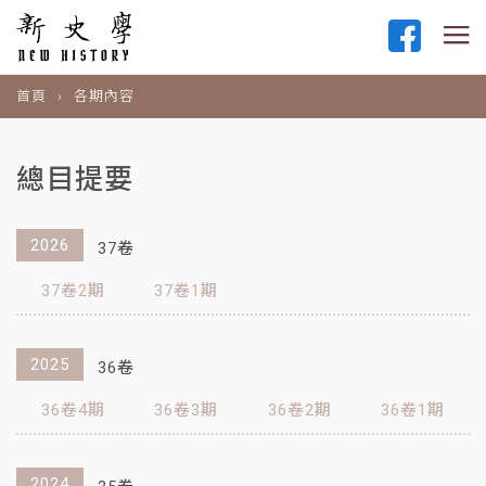
首頁
各期內容
總目提要
2026
37卷
37卷2期
37卷1期
2025
36卷
36卷4期
36卷3期
36卷2期
36卷1期
2024