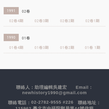
1991
02卷
02卷4期
02卷3期
02卷2期
02卷1期
1990
01卷
01卷4期
01卷3期
01卷2期
01卷 1期
聯絡人：
助理編輯吳建宏
Email：
newhistory1990@gmail.com
02-2782-9555 #226
聯絡電話：
聯絡地址：
115962 臺北市中研院郵局第44號信箱