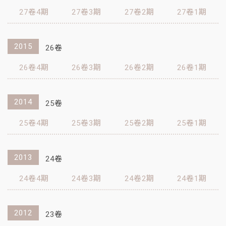
27卷4期
27卷3期
27卷2期
27卷1期
2015
26卷
26卷4期
26卷3期
26卷2期
26卷1期
2014
25卷
25卷4期
25卷3期
25卷2期
25卷1期
2013
24卷
24卷4期
24卷3期
24卷2期
24卷1期
2012
23卷