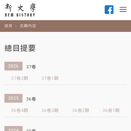
首頁
各期內容
總目提要
2026
37卷
37卷2期
37卷1期
2025
36卷
36卷4期
36卷3期
36卷2期
36卷1期
2024