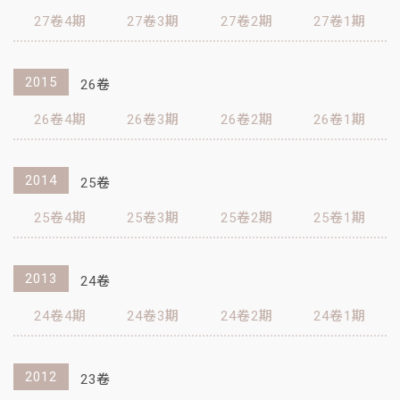
27卷4期
27卷3期
27卷2期
27卷1期
2015
26卷
26卷4期
26卷3期
26卷2期
26卷1期
2014
25卷
25卷4期
25卷3期
25卷2期
25卷1期
2013
24卷
24卷4期
24卷3期
24卷2期
24卷1期
2012
23卷