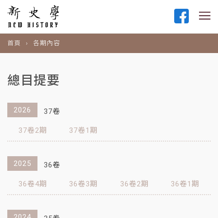
首頁
各期內容
總目提要
2026
37卷
37卷2期
37卷1期
2025
36卷
36卷4期
36卷3期
36卷2期
36卷1期
2024