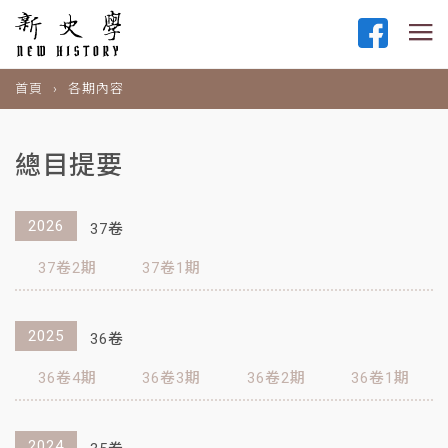
首頁
各期內容
總目提要
2026
37卷
37卷2期
37卷1期
2025
36卷
36卷4期
36卷3期
36卷2期
36卷1期
2024