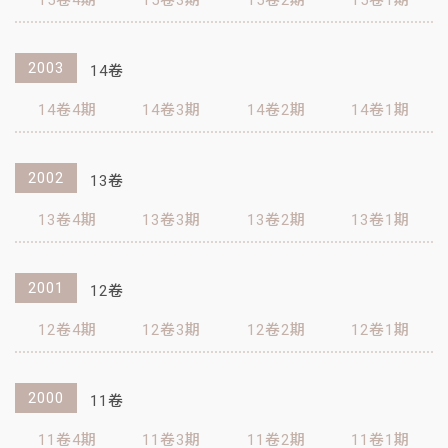
15卷4期
15卷3期
15卷2期
15卷1期
2003
14卷
14卷4期
14卷3期
14卷2期
14卷1期
2002
13卷
13卷4期
13卷3期
13卷2期
13卷1期
2001
12卷
12卷4期
12卷3期
12卷2期
12卷1期
2000
11卷
11卷4期
11卷3期
11卷2期
11卷1期