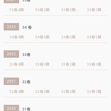
35卷
35卷4期
35卷3期
35卷2期
35卷1期
2023
34 卷
34卷4期
34卷3期
34卷2期
34卷1期
2022
33卷
33卷4期
33卷3期
33卷2期
33卷1期
2021
32卷
32卷4期
32卷3期
32卷2期
32卷1期
2020
31卷