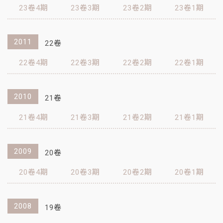
23卷4期
23卷3期
23卷2期
23卷1期
2011
22卷
22卷4期
22卷3期
22卷2期
22卷1期
2010
21卷
21卷4期
21卷3期
21卷2期
21卷1期
2009
20卷
20卷4期
20卷3期
20卷2期
20卷1期
2008
19卷